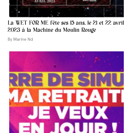
La WET FOR ME fête ses 15 ans, le 21 et 22 avril
2023 à la Machine du Moulin Rouge
Auteur/autrice
Marine Nd
de
la
publication :