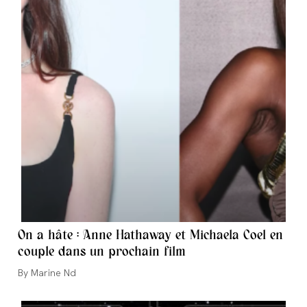
On a hâte : Anne Hathaway et Michaela Coel en
couple dans un prochain film
Auteur/autrice
Marine Nd
de
la