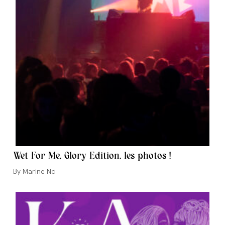
Wet For Me, Glory Edition, les photos !
Auteur/autrice
Marine Nd
de
la
publication :