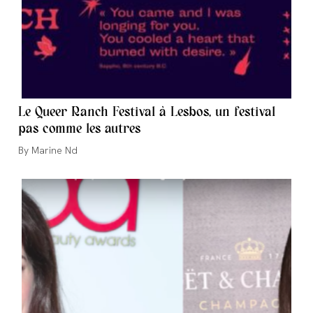
Le Queer Ranch Festival à Lesbos, un festival
pas comme les autres
Auteur/autrice
Marine Nd
de
la
publication :