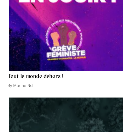
Tout le monde dehors !
Auteur/autrice
Marine Nd
de
la
publication :