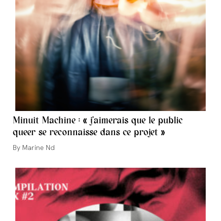
Minuit Machine : « j’aimerais que le public
queer se reconnaisse dans ce projet »
Auteur/autrice
Marine Nd
de
la
publication :