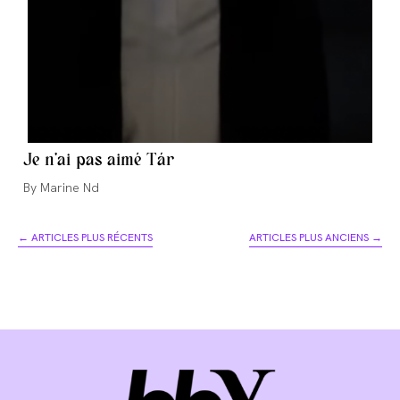
Je n’ai pas aimé Tár
Auteur/autrice
Marine Nd
de
la
←
ARTICLES PLUS RÉCENTS
ARTICLES PLUS ANCIENS
→
publication :