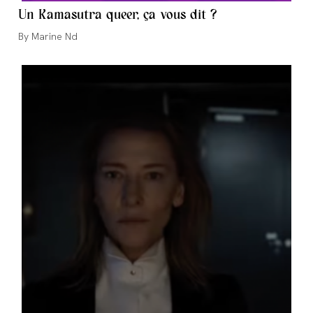
Un Kamasutra queer, ça vous dit ?
Auteur/autrice
Marine Nd
de
la
publication :