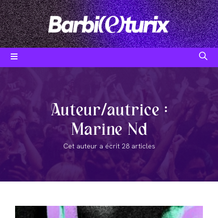
Skip
to
content
Auteur/autrice :
Marine Nd
Cet auteur a écrit 28 articles