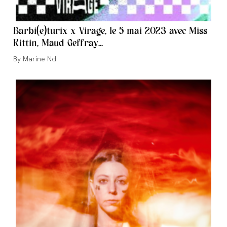
Barbi(e)turix x Virage, le 5 mai 2023 avec Miss
Kittin, Maud Geffray…
Auteur/autrice
Marine Nd
de
la
publication :