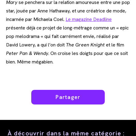
Mary
se penchera sur la relation amoureuse entre une pop
star, jouée par Anne Hathaway, et une créatrice de mode,
incarnée par Michaela Coel.
Le magazine Deadline
présente déjà ce projet de long-métrage comme un « epic
pop melodrama « qui fait carrément envie, réalisé par
David Lowery, a qui l’on doit
The Green Knight
et le film
Peter Pan & Wendy
. On croise les doigts pour que ce soit
bien. Même mégabien.
Partager
Partager
ce
contenu
À découvrir dans la même catégorie :