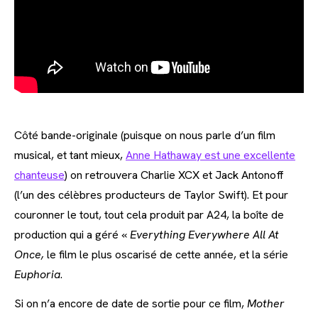
Côté bande-originale (puisque on nous parle d’un film
musical, et tant mieux,
Anne Hathaway est une excellente
chanteuse
) on retrouvera Charlie XCX et Jack Antonoff
(l’un des célèbres producteurs de Taylor Swift). Et pour
couronner le tout, tout cela produit par A24, la boîte de
production qui a géré «
Everything Everywhere All At
Once,
le film le plus oscarisé de cette année, et la série
Euphoria
.
Si on n’a encore de date de sortie pour ce film,
Mother