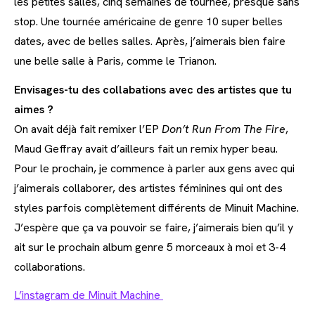
les petites salles, cinq semaines de tournée, presque sans
stop. Une tournée américaine de genre 10 super belles
dates, avec de belles salles. Après, j’aimerais bien faire
une belle salle à Paris, comme le Trianon.
Envisages-tu des collabations avec des artistes que tu
aimes ?
On avait déjà fait remixer l’EP
Don’t Run From The Fire
,
Maud Geffray avait d’ailleurs fait un remix hyper beau.
Pour le prochain, je commence à parler aux gens avec qui
j’aimerais collaborer, des artistes féminines qui ont des
styles parfois complètement différents de Minuit Machine.
J’espère que ça va pouvoir se faire, j’aimerais bien qu’il y
ait sur le prochain album genre 5 morceaux à moi et 3-4
collaborations.
L’instagram de Minuit Machine