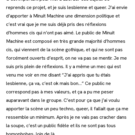
reprends ce projet, et je suis lesbienne et queer. J’ai envie
d’apporter à Minuit Machine une dimension politique et
c’est vrai que je me suis déjà pris des réflexions
d’hommes cis qui n’ont pas aimé. Le public de Minuit
Machine est composé en très grande majorité d’hommes
cis, qui viennent de la scène gothique, et qui ne sont pas
forcément ouverts d’esprit, on ne va pas se mentir. Je me
suis pris plein de réflexions. Il y a même un mec qui est
venu me voir en me disant “J’ai appris que tu étais
lesbienne, ça va, c’est ok mais bon…” Ce public ne
correspond pas à mes valeurs, et ça a pu me peser
auparavant dans le groupe. C’est pour ça que j’ai voulu
apporter la scène un peu techno, queer, il fallait que ça me
ressemble un minimum. Après je ne vais pas cracher dans
la soupe, c’est un public fidèle et ils ne sont pas tous
homophobes, loin de là.