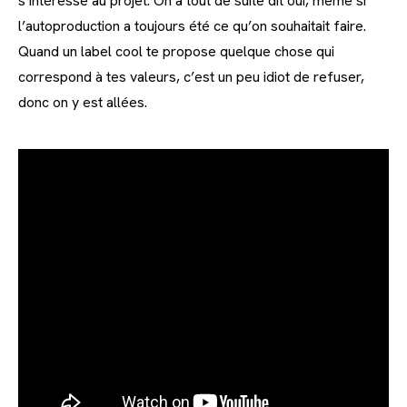
s’intéresse au projet. On a tout de suite dit oui, même si
l’autoproduction a toujours été ce qu’on souhaitait faire.
Quand un label cool te propose quelque chose qui
correspond à tes valeurs, c’est un peu idiot de refuser,
donc on y est allées.