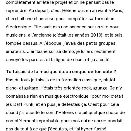
complètement arrêté le projet et on ne pensait pas le
reprendre. Au départ, c’est Hélène qui, en arrivant à Paris,
cherchait une chanteuse pour compléter sa formation
électronique. Elle avait mis une annonce sur un site pour
musiciens, à l’ancienne (c’était les années 2010), et je suis
tombée dessus. A l’époque, j’avais des petits groupes
amateurs. J’ai flashé sur sa démo, je lui ai directement
envoyé les paroles et la ligne de chant et ça a collé.
Tu faisais de la musique électronique de ton côté ?
Pas du tout, je faisais de la formation classique, plutôt
piano, et guitare : j’étais très orientée rock, grunge. Je n’y
connaissais rien en musique électronique : pour moi c’était
les Daft Punk, et en plus je détestais ça. C’est pour cela
quand j’ai écouté le son d’Hélène, c’était quelque chose de
complètement improbable pour moi, qui ne correspondait
pas du tout à ce que j’écoutais, et j’ai hyper flashé.