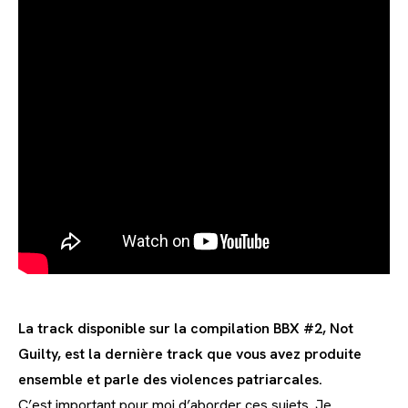
La track disponible sur la compilation BBX #2, Not
Guilty, est la dernière track que vous avez produite
ensemble et parle des violences patriarcales.
C’est important pour moi d’aborder ces sujets. Je