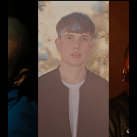
la
publication :