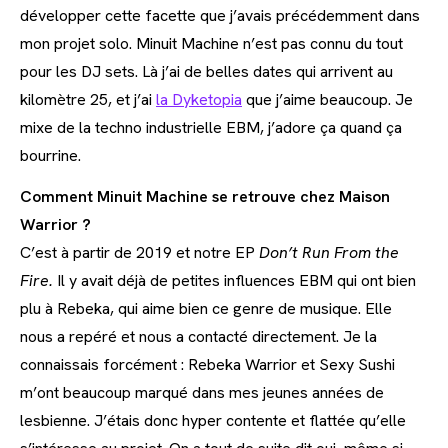
développer cette facette que j’avais précédemment dans
mon projet solo. Minuit Machine n’est pas connu du tout
pour les DJ sets. Là j’ai de belles dates qui arrivent au
kilomètre 25, et j’ai
la Dyketopia
que j’aime beaucoup. Je
mixe de la techno industrielle EBM, j’adore ça quand ça
bourrine.
Comment Minuit Machine se retrouve chez Maison
Warrior ?
C’est à partir de 2019 et notre EP
Don’t Run From the
Fire.
Il y avait déjà de petites influences EBM qui ont bien
plu à Rebeka, qui aime bien ce genre de musique. Elle
nous a repéré et nous a contacté directement. Je la
connaissais forcément : Rebeka Warrior et Sexy Sushi
m’ont beaucoup marqué dans mes jeunes années de
lesbienne. J’étais donc hyper contente et flattée qu’elle