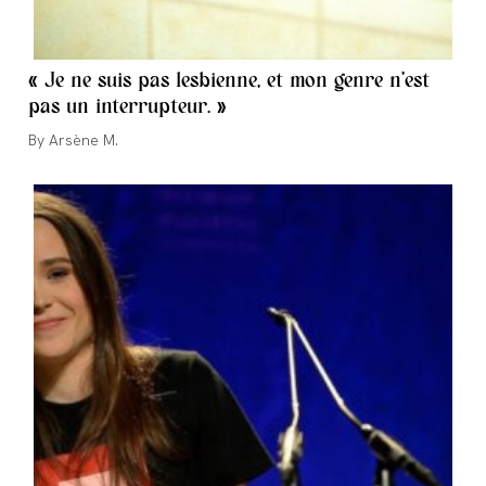
« Je ne suis pas lesbienne, et mon genre n’est
pas un interrupteur. »
Auteur/autrice
Arsène M.
de
la
publication :