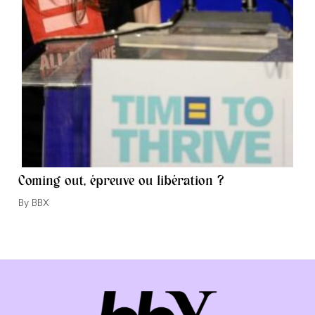
Coming out, épreuve ou libération ?
Auteur/autrice
BBX
de
la
publication :