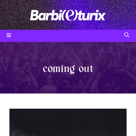
Skip
to
content
coming out