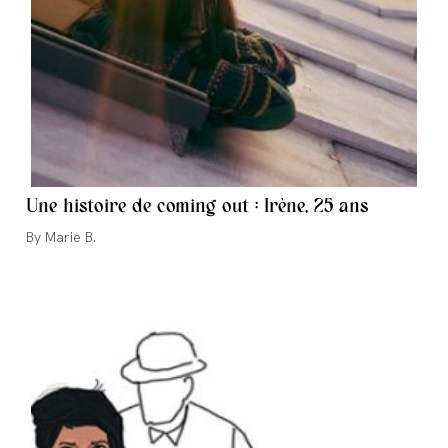
Une histoire de coming out : Irène, 25 ans
Auteur/autrice
Marie B.
de
la
publication :