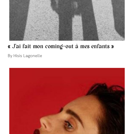
« J’ai fait mon coming-out à mes enfants »
Auteur/autrice
Hisis Lagonelle
de
la
publication :