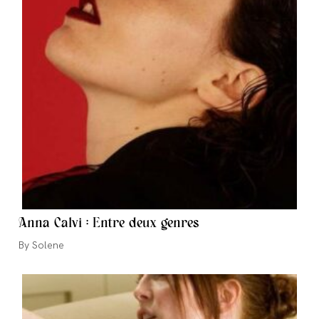
Anna Calvi : Entre deux genres
Auteur/autrice
Solene
de
la
publication :