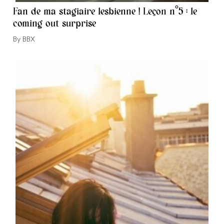
Fan de ma stagiaire lesbienne ! Leçon n°5 : le
coming out surprise
Auteur/autrice
BBX
de
la
publication :