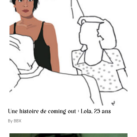
Une histoire de coming out : Lola, 25 ans
Auteur/autrice
BBX
de
la