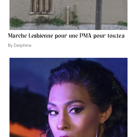
Marche Lesbienne pour une PMA pour tou.te.s
Auteur/autrice
Delphine
de
la
publication :