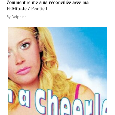
Comment je me suis réconciliée avec ma
FEMitude / Partie 1
Auteur/autrice
Delphine
de
la
publication :