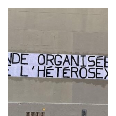
de
la
publication :