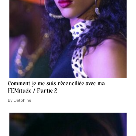
Comment je me suis réconciliée avec ma
FEMitude / Partie 2
Auteur/autrice
Delphine
de
la
publication :