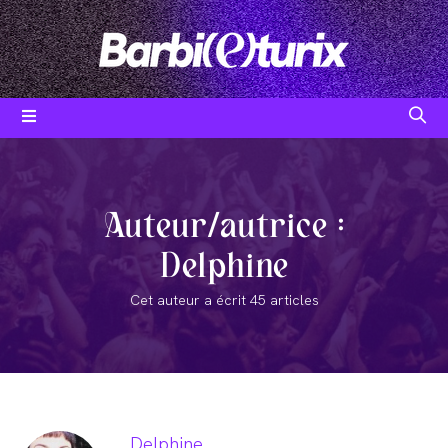
Skip
to
content
Auteur/autrice :
Delphine
Cet auteur a écrit 45 articles
Delphine