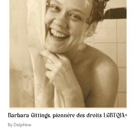
Barbara Gittings, pionnère des droits LGBTQIA+
Auteur/autrice
Delphine
de