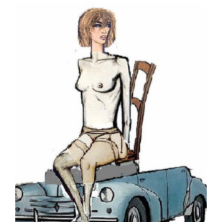
la
publication :