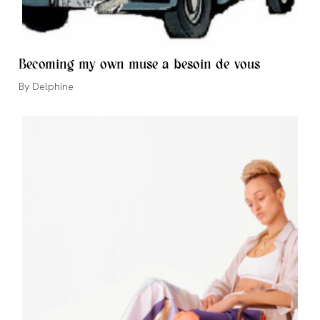
Becoming my own muse a besoin de vous
Auteur/autrice
Delphine
de
la
publication :