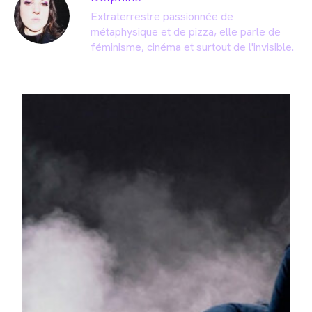
Extraterrestre passionnée de
métaphysique et de pizza, elle parle de
féminisme, cinéma et surtout de l'invisible.