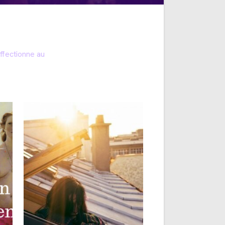
ffectionne au