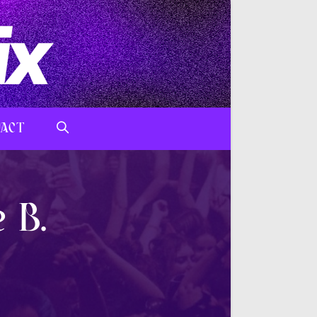
ACT
TOGGLE
WEBSITE
 B.
SEARCH