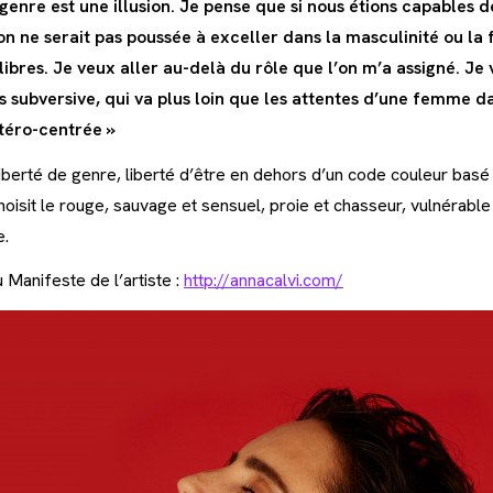
 genre est une illusion. Je pense que si nous étions capables 
on ne serait pas poussée à exceller dans la masculinité ou la 
 libres. Je veux aller au-delà du rôle que l’on m’a assigné. Je
s subversive, qui va plus loin que les attentes d’une femme d
étéro-centrée »
liberté de genre, liberté d’être en dehors d’un code couleur basé
hoisit le rouge, sauvage et sensuel, proie et chasseur, vulnérable 
e.
u Manifeste de l’artiste :
http://annacalvi.com/