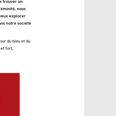
de trouver un
féminité, nous
 veux explorer
ans notre société
 sur du bleu et du
et fort,