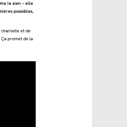
e le sien – elle
nières possibles,
 charnelle et de
! Ça promet de la