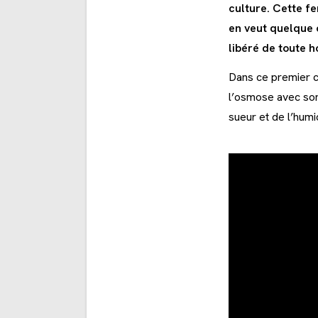
culture. Cette fe
en veut quelque c
libéré de toute h
Dans ce premier cl
l’osmose avec son
sueur et de l’humi