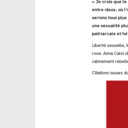
« Je crois que le
entre-deux, où l’
serions tous plus
une sexualité plu
patriarcale et h
Liberté sexuelle, 
rose. Anna Calvi c
calmement rebell
Citations issues d