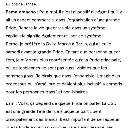
au long de l’année.
Femalemacho :
Pour moi, il n’est ni positif ni négatif qu’il y
ait un aspect commercial dans l’organisation d’une grande
Pride. Rendre la vie queer visible dans un système
capitaliste signifie également utiliser ce système.
Perso, je préfère la
Dyke March
à Berlin, qui a lieu le
samedi avant la grande Pride. En tant que personne queer
fem, je m’y sens plus représentée qu’à la Pride principale,
où les lesbiennes ne sont pas aussi visibles que les
hommes gays. Je dirais que dans l’ensemble, il s’agit d’un
processus qui s’améliore et devient plus inclusif, y compris
pour les personnes trans* et non-binaires.
6zm :
Voilà, ça dépend de quelle Pride on parle. La CSD
est une grande fête de rue à laquelle participent
principalement des Blancs. Il est important de se rappeler
que la Pride a donc son origine dans l’anniversaire des