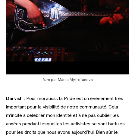
6zm par Mariia Mytrofanova
Darvish :
Pour moi aussi, la Pride est un événement très
important pour la visibilité de notre communauté. Cela
m’incite à célébrer mon identité et à ne pas oublier les
années pendant lesquelles les activistes se sont battu.es
pour les droits que nous avons aujourd’hui. Bien sûr le