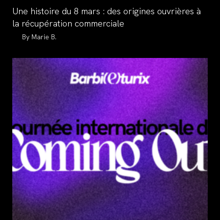
category:
Une histoire du 8 mars : des origines ouvrières à
la récupération commerciale
Auteur/autrice
Marie B.
de
la
publication :