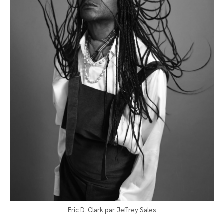
Eric D. Clark par Jeffrey Sales