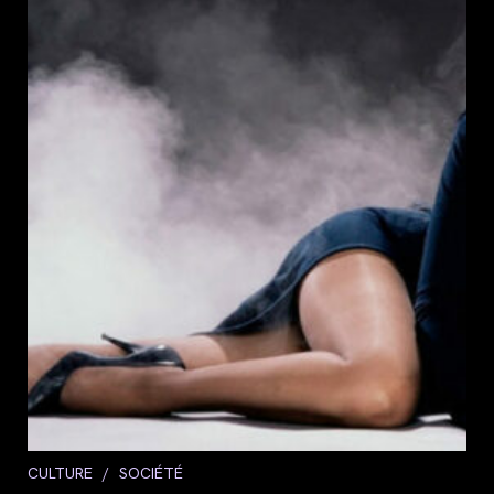
Post
CULTURE
/
SOCIÉTÉ