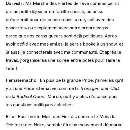
Darvish :
Ma Marche des Fiertés de rêve commencerait
par un petit-déjeuner en famille choisie, où on se
préparerait pour descendre dans la rue, soit avec des
pancartes, ou simplement avec notre propre corps –
parce que nos corps queers sont déjà politiques. Après
avoir défilé avec mes ami.es, je serais booké à un show, et
là aussi je connecterais avec ma communauté. Et après le
travail, j’organiserais une soirée entre potes pour faire la
fête !
Femalemacho :
En plus de la grande Pride, j’aimerais qu’il
y ait une Pride alternative, comme la
Transgenialer CSD
ou la
Radical Queer March
, où il y a plus d’espace pour
les questions politiques actuelles.
Eric :
Pour moi le Mois des Fiertés, comme le Mois de
l’Histoire des Noirs, semble être un mouvement dépourvu