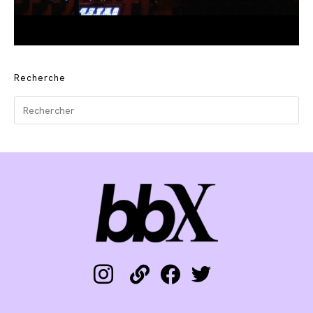
Recherche
instagram
link
facebook
twitter