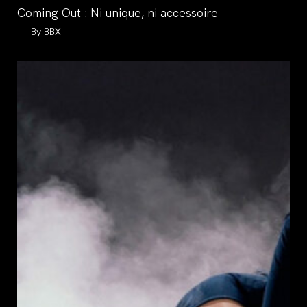
category:
Coming Out : Ni unique, ni accessoire
Auteur/autrice
BBX
de
la
publication :