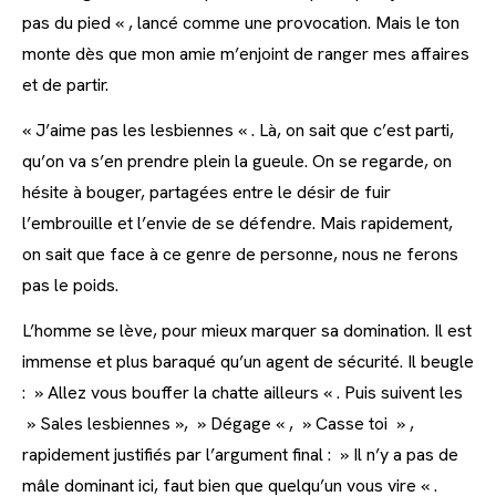
pas du pied « , lancé comme une provocation. Mais le ton
monte dès que mon amie m’enjoint de ranger mes affaires
et de partir.
« J’aime pas les lesbiennes « . Là, on sait que c’est parti,
qu’on va s’en prendre plein la gueule. On se regarde, on
hésite à bouger, partagées entre le désir de fuir
l’embrouille et l’envie de se défendre. Mais rapidement,
on sait que face à ce genre de personne, nous ne ferons
pas le poids.
L’homme se lève, pour mieux marquer sa domination. Il est
immense et plus baraqué qu’un agent de sécurité. Il beugle
: » Allez vous bouffer la chatte ailleurs « . Puis suivent les
» Sales lesbiennes », » Dégage « , » Casse toi » ,
rapidement justifiés par l’argument final : » Il n’y a pas de
mâle dominant ici, faut bien que quelqu’un vous vire « .