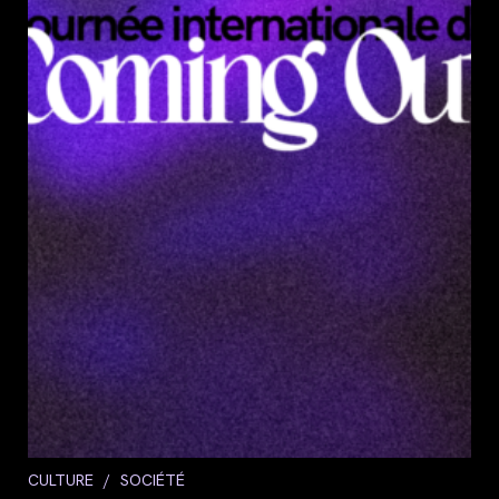
Post
CULTURE
/
SOCIÉTÉ