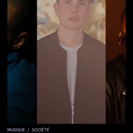
Post
MUSIQUE
/
SOCIÉTÉ