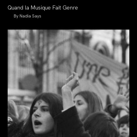
category:
Quand la Musique Fait Genre
Auteur/autrice
Nadia Says
de
la
publication :