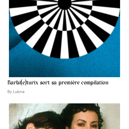
Barbi(e)turix sort sa première compilation
Auteur/autrice
Lubna
de
la
publication :