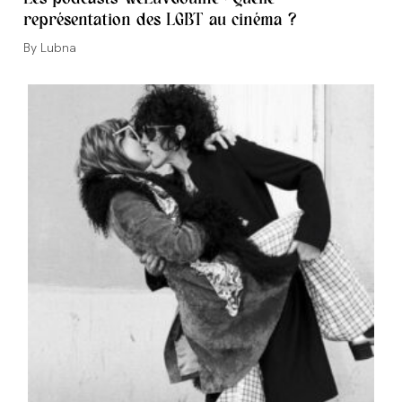
représentation des LGBT au cinéma ?
Auteur/autrice
Lubna
de
la
publication :