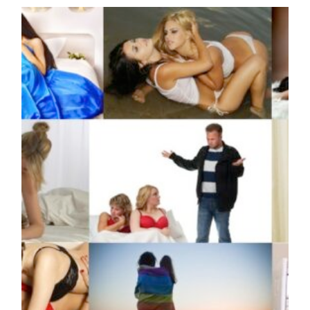
la
publication :