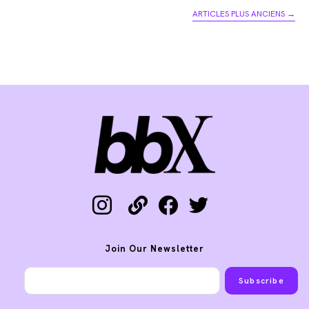
la
ARTICLES PLUS ANCIENS
→
publication :
instagram
link
facebook
twitter
Join Our Newsletter