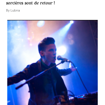
sorcières sont de retour !
Auteur/autrice
Lubna
de
la
publication :