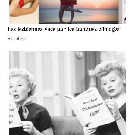
Les lesbiennes vues par les banques d’images
Auteur/autrice
Lubna
de
la
publication :