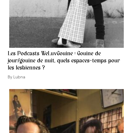
Les Podcasts WeLuvGouine : Gouine de
jour/gouine de nuit, quels espaces-temps pour
les lesbiennes ?
Auteur/autrice
Lubna
de
la
publication :