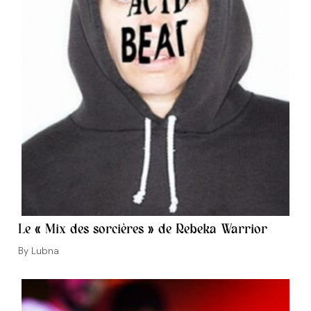
Le « Mix des sorcières » de Rebeka Warrior
Auteur/autrice
Lubna
de
la
publication :