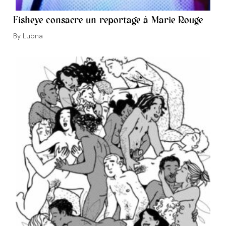
Fisheye consacre un reportage à Marie Rouge
Auteur/autrice
Lubna
de
la
publication :