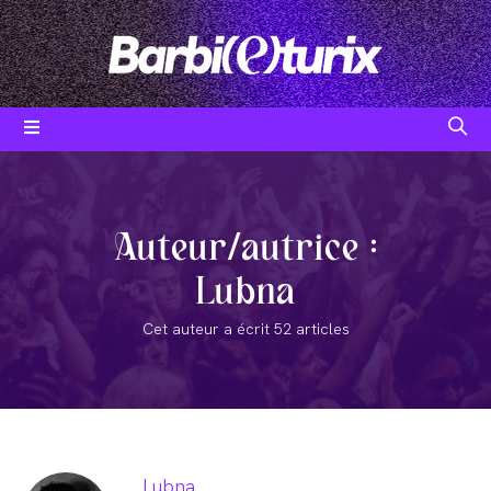
Skip
to
content
Auteur/autrice :
Lubna
Cet auteur a écrit 52 articles
Lubna