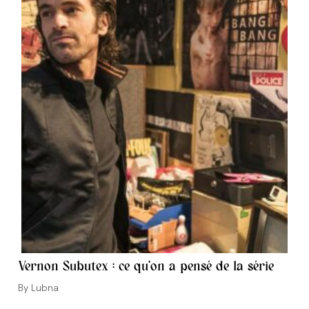
Vernon Subutex : ce qu’on a pensé de la série
Auteur/autrice
Lubna
de