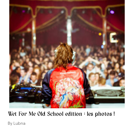
Wet For Me Old School edition : les photos !
Auteur/autrice
Lubna
de