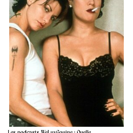
Les podcasts WeLuvGouine : Quelle