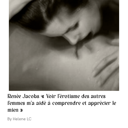
Renée Jacobs :« Voir l’érotisme des autres
femmes m’a aidé à comprendre et apprécier le
mien »
Auteur/autrice
Helene LC
de