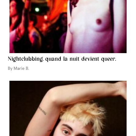
Nightclubbing, quand la nuit devient queer.
Auteur/autrice
Marie B.
de
la
publication :