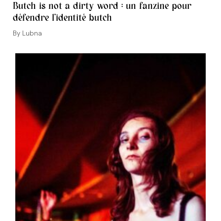
Butch is not a dirty word : un fanzine pour
défendre l’identité butch
Auteur/autrice
Lubna
de
la
publication :