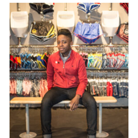
la
publication :