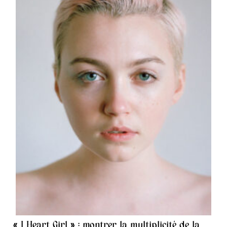
« I Heart Girl » : montrer la multiplicité de la