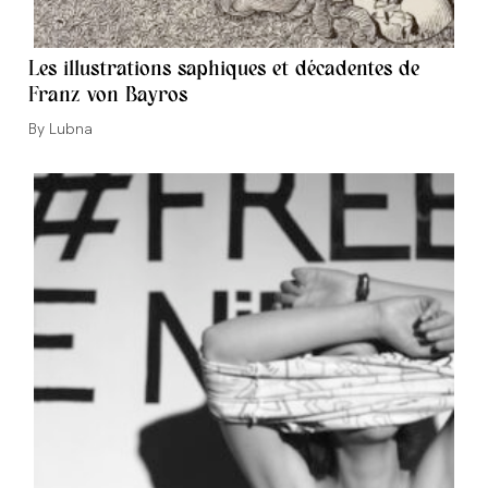
Les illustrations saphiques et décadentes de
Franz von Bayros
Auteur/autrice
Lubna
de
la
publication :