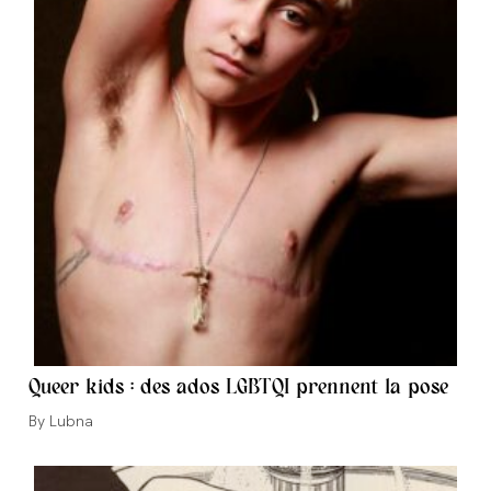
Queer kids : des ados LGBTQI prennent la pose
Auteur/autrice
Lubna
de
la
publication :