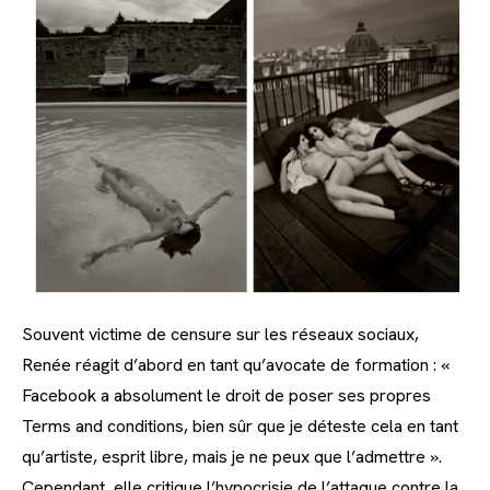
Souvent victime de censure sur les réseaux sociaux,
Renée réagit d’abord en tant qu’avocate de formation : «
Facebook a absolument le droit de poser ses propres
Terms and conditions, bien sûr que je déteste cela en tant
qu’artiste, esprit libre, mais je ne peux que l’admettre ».
Cependant, elle critique l’hypocrisie de l’attaque contre la