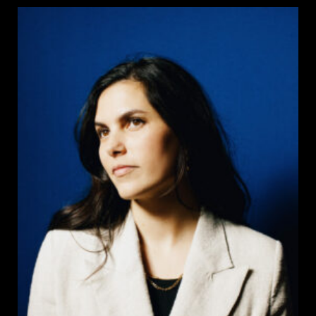
la
publication :