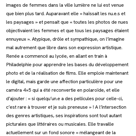
images de femmes dans la ville lumière ne lui est venue
que bien plus tard. Auparavant elle « haïssait les nu.e.s et
les paysages » et pensait que « toutes les photos de nues
objectivaient les femmes et que tous les paysages étaient
ennuyeux ». Atypique, drôle et sympathique, on l’imagine
mal autrement que libre dans son expression artistique.
Renée a commencé au lycée, en allant en train à
Philadelphie pour apprendre les bases du développement
photo et de la réalisation de films. Elle emploie maintenant
le digital, mais garde une affection particulière pour une
caméra 4×5 qui a été reconvertie en polaroïde, et elle
d’ajouter : « si quelqu’un.e a des pellicules pour celle-ci,
c’est rare à trouver et je suis preneuse » ! A l’intersection
des genres artistiques, ses inspirations sont tout autant
picturales que littéraires ou musicales. Elle travaille
actuellement sur un fond sonore « mélangeant de la