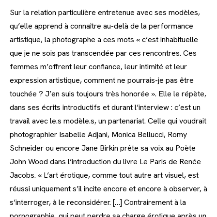
Sur la relation particulière entretenue avec ses modèles,
qu’elle apprend à connaître au-delà de la performance
artistique, la photographe a ces mots « c’est inhabituelle
que je ne sois pas transcendée par ces rencontres. Ces
femmes m’offrent leur confiance, leur intimité et leur
expression artistique, comment ne pourrais-je pas être
touchée ? J’en suis toujours très honorée ». Elle le répète,
dans ses écrits introductifs et durant l’interview : c’est un
travail avec le.s modèle.s, un partenariat. Celle qui voudrait
photographier Isabelle Adjani, Monica Bellucci, Romy
Schneider ou encore Jane Birkin prête sa voix au Poète
John Wood dans l’introduction du livre Le Paris de Renée
Jacobs. « L’art érotique, comme tout autre art visuel, est
réussi uniquement s’il incite encore et encore à observer, à
s’interroger, à le reconsidérer. […] Contrairement à la
pornographie, qui peut perdre sa charge érotique après un