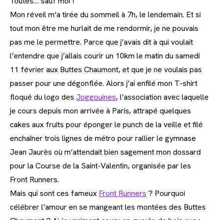
Toutes… sauf moi !
Mon réveil m’a tirée du sommeil à 7h, le lendemain. Et si
tout mon être me hurlait de me rendormir, je ne pouvais
pas me le permettre. Parce que j’avais dit à qui voulait
l’entendre que j’allais courir un 10km le matin du samedi
11 février aux Buttes Chaumont, et que je ne voulais pas
passer pour une dégonflée. Alors j’ai enfilé mon T-shirt
floqué du logo des
Joggouines
, l’association avec laquelle
je cours depuis mon arrivée à Paris, attrapé quelques
cakes aux fruits pour éponger le punch de la veille et filé
enchaîner trois lignes de métro pour rallier le gymnase
Jean Jaurès où m’attendait bien sagement mon dossard
pour la Course de la Saint-Valentin, organisée par les
Front Runners.
Mais qui sont ces fameux
Front Runners
? Pourquoi
célébrer l’amour en se mangeant les montées des Buttes