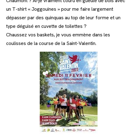
Chaumont ? Ai-je vraiment couru en gueule de bois avec
un T-shirt « Joggouines » pour me faire largement
dépasser par des quinquas au top de leur forme et un
type déguisé en cuvette de toilettes ?
Chaussez vos baskets, je vous emmène dans les
coulisses de la course de la Saint-Valentin.