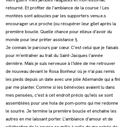
retourné. Et profiter de l’ambiance de la course ! Les
montées sont adoucies par les supporters venu.e.s
encourager un.e proche (ou récupérer leur gilet après la
première boucle. Quelle chance pour elleux d’avoir du
monde pour leur prêter assistance !).
Je connais le parcours par cœur. C’est celui que je faisais
pour m’entraîner au trail du Saint-Jacques l’année
dernière. Mais je suis nerveuse à l’idée de me retrouver
de nouveau devant le Rosa Bonheur où je n’ai pas remis
les pieds depuis un date avec une jolie Allemande qui a fini
par me planter. Comme si les bénévoles avaient lu dans
mes pensées, c’est à cet endroit précis qu’iels se sont
assemblées pour une hola de pom-poms qui me redonne
le sourire. Je termine la première boucle et enchaîne les
autres en me laissant porter. L’ambiance d’amour et de
célébration de la course se mêle à celle de ma soirée de