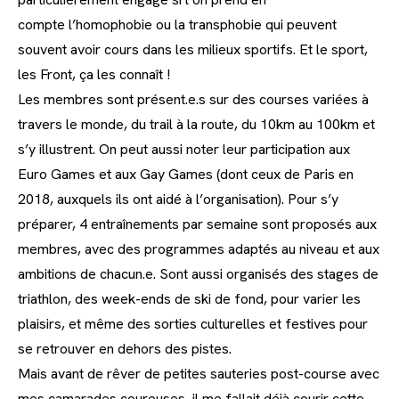
compte l’homophobie ou la transphobie qui peuvent
souvent avoir cours dans les milieux sportifs. Et le sport,
les Front, ça les connaît !
Les membres sont présent.e.s sur des courses variées à
travers le monde, du trail à la route, du 10km au 100km et
s’y illustrent. On peut aussi noter leur participation aux
Euro Games et aux Gay Games (dont ceux de Paris en
2018, auxquels ils ont aidé à l’organisation). Pour s’y
préparer, 4 entraînements par semaine sont proposés aux
membres, avec des programmes adaptés au niveau et aux
ambitions de chacun.e. Sont aussi organisés des stages de
triathlon, des week-ends de ski de fond, pour varier les
plaisirs, et même des sorties culturelles et festives pour
se retrouver en dehors des pistes.
Mais avant de rêver de petites sauteries post-course avec
mes camarades coureuses, il me fallait déjà courir cette