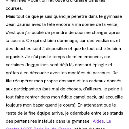
« femmes » que l’on retrouve d’ordinaire dans les
courses.
Mais tout ce que je sais quand je pénètre dans le gymnase
Jean Jaurès avec la tête encore à ma soirée de la veille,
c’est que j’ai oublié de prendre de quoi me changer après
la course. Ce qui est bien dommage, car des vestiaires et
des douches sont à disposition et que le tout est très bien
organisé. Je n’ai pas le temps de m’en émouvoir, car
certaines Joggouines sont déjà là, dossard épinglé et
prêtes à en découdre avec les montées du parcours. Je
file récupérer mon propre dossard et les cadeaux donnés
aux participant.e.s (pas mal de choses, d’ailleurs, je peine à
tout faire rentrer dans mon fidèle camel pack, qui accueille
toujours mon bazar quand je cours). En attendant que le
reste de la fine équipe arrive, je déambule entre les stands
des partenaires installés dans le gymnase :
Aides
,
Le