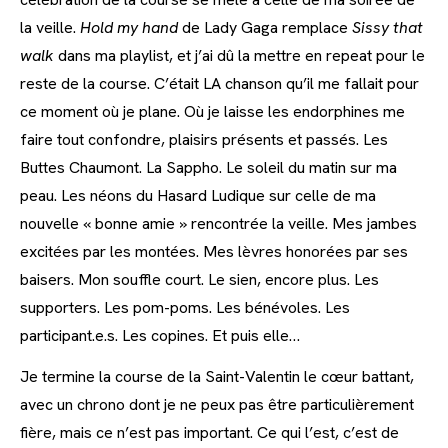
la veille.
Hold my hand
de Lady Gaga remplace
Sissy that
walk
dans ma playlist, et j’ai dû la mettre en repeat pour le
reste de la course. C’était LA chanson qu’il me fallait pour
ce moment où je plane. Où je laisse les endorphines me
faire tout confondre, plaisirs présents et passés. Les
Buttes Chaumont. La Sappho. Le soleil du matin sur ma
peau. Les néons du Hasard Ludique sur celle de ma
nouvelle « bonne amie » rencontrée la veille. Mes jambes
excitées par les montées. Mes lèvres honorées par ses
baisers. Mon souffle court. Le sien, encore plus. Les
supporters. Les pom-poms. Les bénévoles. Les
participant.e.s. Les copines. Et puis elle…
Je termine la course de la Saint-Valentin le cœur battant,
avec un chrono dont je ne peux pas être particulièrement
fière, mais ce n’est pas important. Ce qui l’est, c’est de