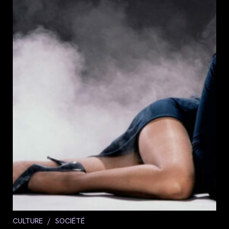
Post
CULTURE
/
SOCIÉTÉ