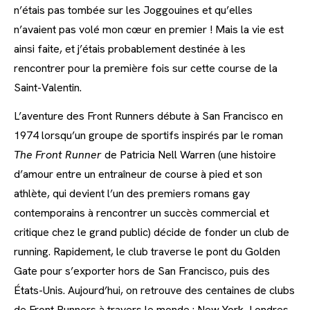
n’étais pas tombée sur les Joggouines et qu’elles
n’avaient pas volé mon cœur en premier ! Mais la vie est
ainsi faite, et j’étais probablement destinée à les
rencontrer pour la première fois sur cette course de la
Saint-Valentin.
L’aventure des Front Runners débute à San Francisco en
1974 lorsqu’un groupe de sportifs inspirés par le roman
The Front Runner
de Patricia Nell Warren (une histoire
d’amour entre un entraîneur de course à pied et son
athlète, qui devient l’un des premiers romans gay
contemporains à rencontrer un succès commercial et
critique chez le grand public) décide de fonder un club de
running. Rapidement, le club traverse le pont du Golden
Gate pour s’exporter hors de San Francisco, puis des
États-Unis. Aujourd’hui, on retrouve des centaines de clubs
de Front Runners à travers le monde : New York, Londres,