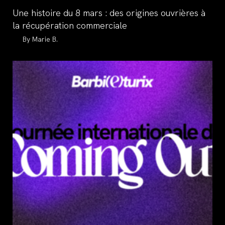
category:
Une histoire du 8 mars : des origines ouvrières à
la récupération commerciale
Auteur/autrice
Marie B.
de
la
publication :