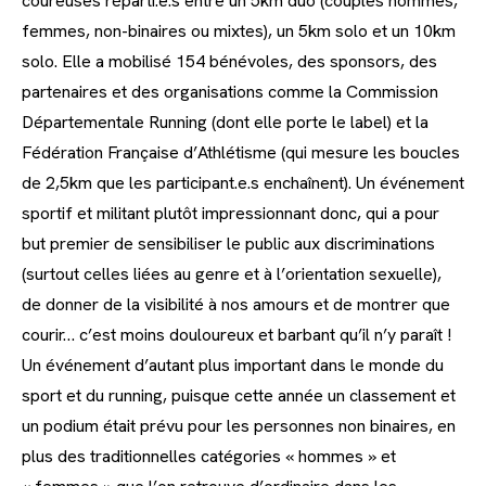
coureuses réparti.e.s entre un 5km duo (couples hommes,
femmes, non-binaires ou mixtes), un 5km solo et un 10km
solo. Elle a mobilisé 154 bénévoles, des sponsors, des
partenaires et des organisations comme la Commission
Départementale Running (dont elle porte le label) et la
Fédération Française d’Athlétisme (qui mesure les boucles
de 2,5km que les participant.e.s enchaînent). Un événement
sportif et militant plutôt impressionnant donc, qui a pour
but premier de sensibiliser le public aux discriminations
(surtout celles liées au genre et à l’orientation sexuelle),
de donner de la visibilité à nos amours et de montrer que
courir… c’est moins douloureux et barbant qu’il n’y paraît !
Un événement d’autant plus important dans le monde du
sport et du running, puisque cette année un classement et
un podium était prévu pour les personnes non binaires, en
plus des traditionnelles catégories « hommes » et