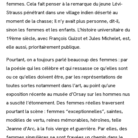
femmes. Cela fait penser à la remarque du jeune Lévi-
Strauss pénétrant dans une village indien déserté au
moment de la chasse; Il n’y avait plus personne, dit-il,
sinon les femmes et les enfants. L’histoire universitaire du
19ème siècle, avec François Guizot et Jules Michelet, est,
elle aussi, prioritairement publique.
Pourtant, on a toujours parlé beaucoup des femmes : par
la poésie qui les célèbre et qui ressasse ce qu’elles sont
ou ce qu’elles doivent être, par les représentations de
toutes sortes notamment dans l’art, au point qu’une
exposition récente au musée d’Orsay sur les hommes nus
a suscité l’étonnement. Des femmes réelles traversent
pourtant la scène : femmes “exceptionnelles”, saintes,
modèles de vertu, reines mémorables, héroïnes, telle
Jeanne d’Arc, à la fois vierge et guerrière. Par elles, des
femmes singulières se sont frayées un chemin dans le