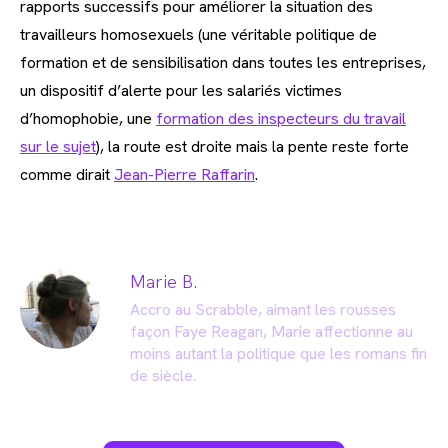
rapports successifs pour améliorer la situation des
travailleurs homosexuels (une véritable politique de
formation et de sensibilisation dans toutes les entreprises,
un dispositif d’alerte pour les salariés victimes
d’homophobie, une
formation des inspecteurs du travail
sur le sujet
), la route est droite mais la pente reste forte
comme dirait
Jean-Pierre Raffarin
.
Marie B.
Accro au Scrabble, aimant les rousses
façon Faye Reagan, Marie affectionne au
moins autant la politique que les romans fin
de siècle.