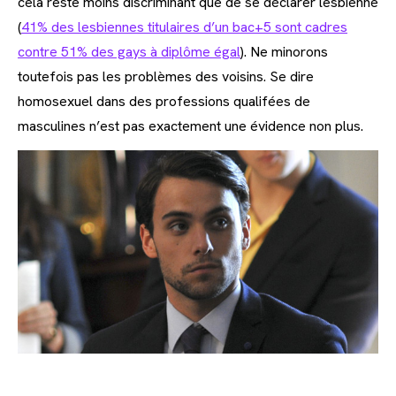
cela reste moins discriminant que de se déclarer lesbienne
(
41% des lesbiennes titulaires d’un bac+5 sont cadres
contre 51% des gays à diplôme égal
). Ne minorons
toutefois pas les problèmes des voisins. Se dire
homosexuel dans des professions qualifées de
masculines n’est pas exactement une évidence non plus.