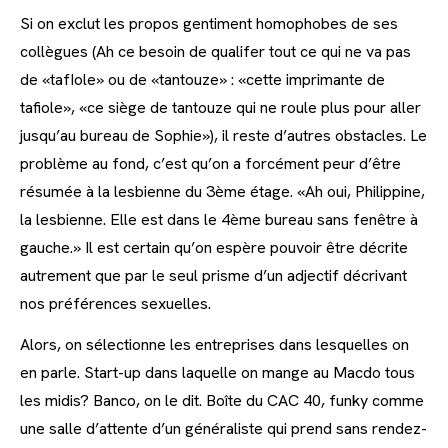
Si on exclut les propos gentiment homophobes de ses
collègues (Ah ce besoin de qualifer tout ce qui ne va pas
de «tafIole» ou de «tantouze» : «cette imprimante de
tafiole», «ce siège de tantouze qui ne roule plus pour aller
jusqu’au bureau de Sophie»), il reste d’autres obstacles. Le
problème au fond, c’est qu’on a forcément peur d’être
résumée à la lesbienne du 3ème étage. «Ah oui, Philippine,
la lesbienne. Elle est dans le 4ème bureau sans fenêtre à
gauche.» Il est certain qu’on espère pouvoir être décrite
autrement que par le seul prisme d’un adjectif décrivant
nos préférences sexuelles.
Alors, on sélectionne les entreprises dans lesquelles on
en parle. Start-up dans laquelle on mange au Macdo tous
les midis? Banco, on le dit. Boîte du CAC 40, funky comme
une salle d’attente d’un généraliste qui prend sans rendez-