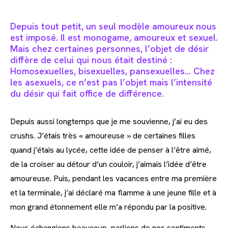
Depuis tout petit, un seul modèle amoureux nous
est imposé. Il est monogame, amoureux et sexuel.
Mais chez certaines personnes, l’objet de désir
diffère de celui qui nous était destiné :
Homosexuelles, bisexuelles, pansexuelles… Chez
les asexuels, ce n’est pas l’objet mais l’intensité
du désir qui fait office de différence.
Depuis aussi longtemps que je me souvienne, j’ai eu des
crushs. J’étais très « amoureuse » de certaines filles
quand j’étais au lycée, cette idée de penser à l’être aimé,
de la croiser au détour d’un couloir, j’aimais l’idée d’être
amoureuse. Puis, pendant les vacances entre ma première
et la terminale, j’ai déclaré ma flamme à une jeune fille et à
mon grand étonnement elle m’a répondu par la positive.
Nous échangions beaucoup, parlions de nos sentiments