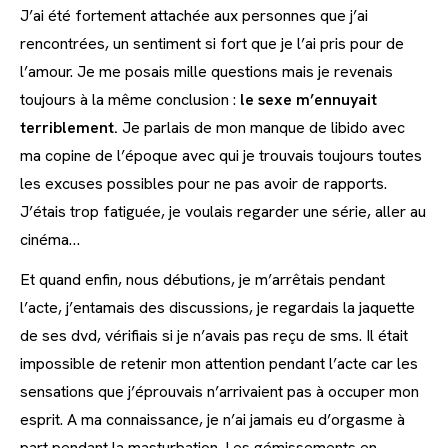
J’ai été fortement attachée aux personnes que j’ai
rencontrées, un sentiment si fort que je l’ai pris pour de
l’amour. Je me posais mille questions mais je revenais
toujours à la même conclusion :
le sexe m’ennuyait
terriblement.
Je parlais de mon manque de libido avec
ma copine de l’époque avec qui je trouvais toujours toutes
les excuses possibles pour ne pas avoir de rapports.
J’étais trop fatiguée, je voulais regarder une série, aller au
cinéma…
Et quand enfin, nous débutions, je m’arrêtais pendant
l’acte, j’entamais des discussions, je regardais la jaquette
de ses dvd, vérifiais si je n’avais pas reçu de sms. Il était
impossible de retenir mon attention pendant l’acte car les
sensations que j’éprouvais n’arrivaient pas à occuper mon
esprit. A ma connaissance, je n’ai jamais eu d’orgasme à
part pendant la masturbation. Les gémissements en