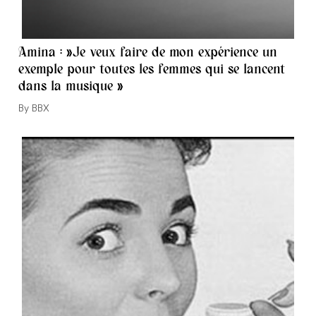
Amina : »Je veux faire de mon expérience un
exemple pour toutes les femmes qui se lancent
dans la musique »
Auteur/autrice
BBX
de
la
publication :