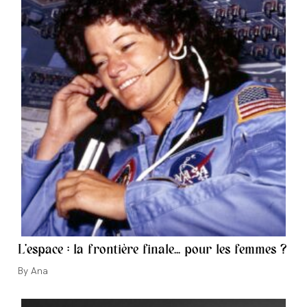
L’espace : la frontière finale… pour les femmes ?
Auteur/autrice
Ana
de
la