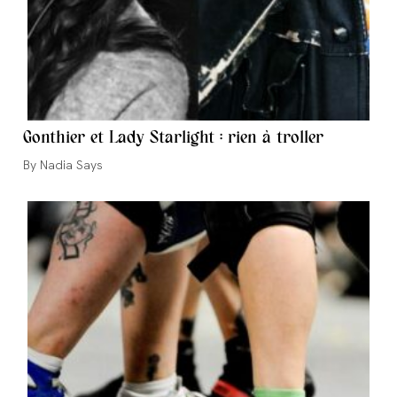
Gonthier et Lady Starlight : rien à troller
Auteur/autrice
Nadia Says
de
la
publication :