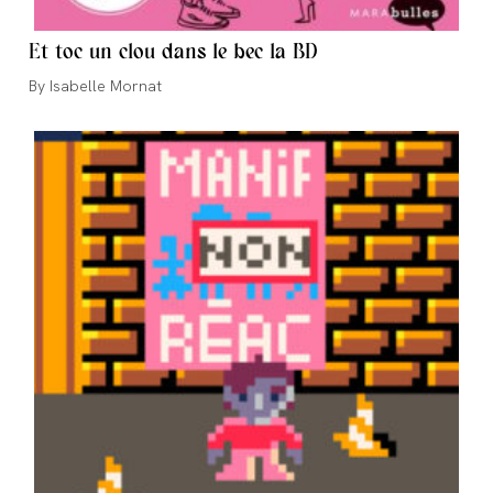
Et toc un clou dans le bec la BD
Auteur/autrice
Isabelle Mornat
de
la
publication :