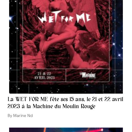
La WET FOR ME fête ses 15 ans, le 21 et 22 avril
2023 à la Machine du Moulin Rouge
Auteur/autrice
Marine Nd
de
la