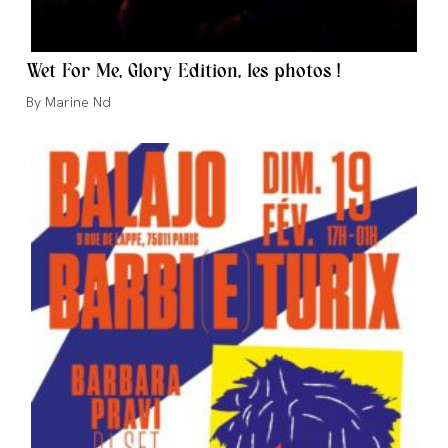
Wet For Me, Glory Edition, les photos !
Auteur/autrice
Marine Nd
de
la
publication :