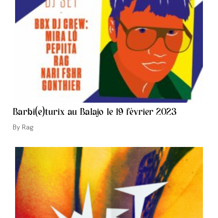
Barbi(e)turix au Balajo le 19 février 2023
Auteur/autrice
Rag
de
la
publication :