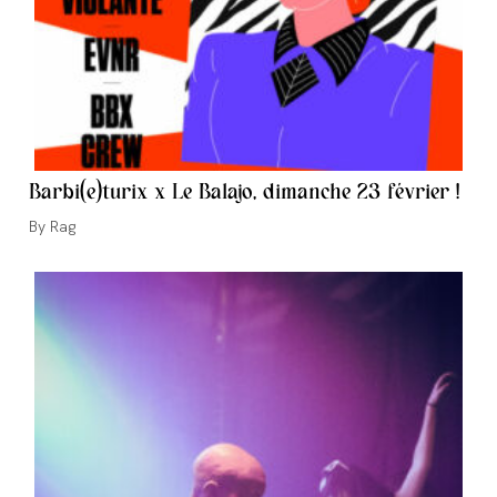
Barbi(e)turix x Le Balajo, dimanche 23 février !
Auteur/autrice
Rag
de
la
publication :