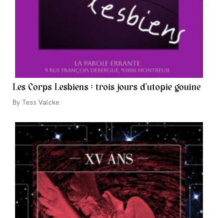
Les Corps Lesbiens : trois jours d’utopie gouine
Auteur/autrice
Tess Valcke
de
la
publication :