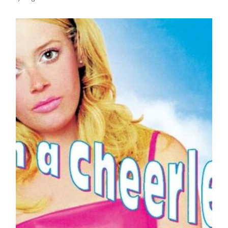
de
la
publication :