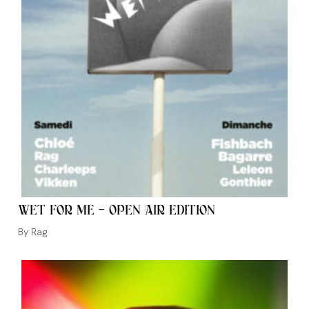
WET FOR ME – OPEN AIR EDITION
Auteur/autrice
Rag
de
la
publication :