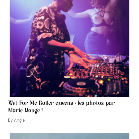
Wet For Me Boiler queens : les photos par
Marie Rouge !
Auteur/autrice
Angie
de
la