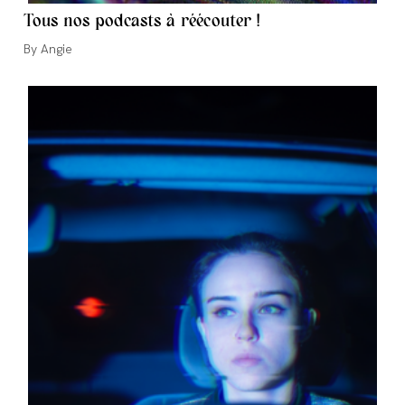
Tous nos podcasts à réécouter !
Auteur/autrice
Angie
de
la
publication :