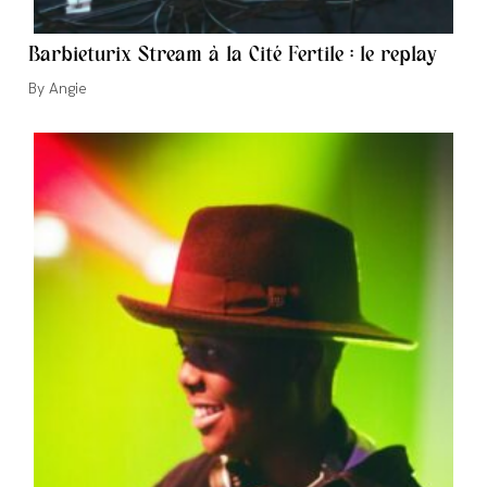
Barbieturix Stream à la Cité Fertile : le replay
Auteur/autrice
Angie
de
la
publication :