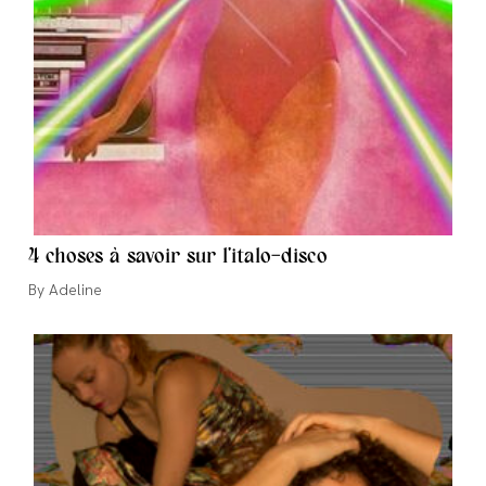
4 choses à savoir sur l’italo-disco
Auteur/autrice
Adeline
de
la
publication :