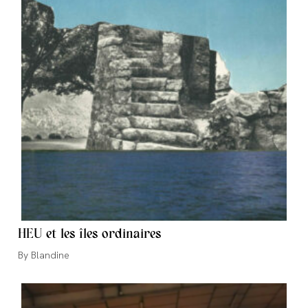
HEU et les îles ordinaires
Auteur/autrice
Blandine
de
la
publication :