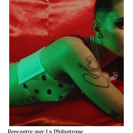
Rencontre avec La Philantrope