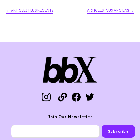
la
←
ARTICLES PLUS RÉCENTS
ARTICLES PLUS ANCIENS
→
publication :
instagram
link
facebook
twitter
Join Our Newsletter