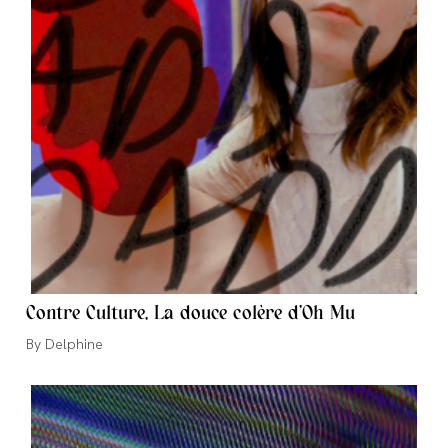
Contre Culture, La douce colère d’Oh Mu
Auteur/autrice
Delphine
de
la
publication :