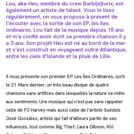
Lou, aka Heu, membre du crew Barbi(e)turix, est
également un artiste de talent. Vous le lisez
régulièrement, on vous propose à présent de
l’écouter avec la sortie de son EP, les îles
ordinaires. Lou fait de la musique depuis 15 ans
et m’a confié avoir écrit sa première chanson il y
a 3 ans. Son projet Heu est né au bord de la mer
et s’est construit en voyageant outre-Atlantique,
entre les ciels d’Islande et la pluie de Lille.
Il nous présente son premier EP Les Îles Ordinaires, sorti
le 21 Mars dernier; un très beau disque de quatre
chansons sans artifices dans lesquelles la nature se mêle
aux sentiments. Une musique qui n’est pas sans rappeler
celle de PJ Harvey mais aussi celle de l’artiste Suédois
José González, artiste qui fait d’ailleurs partie de ses
influences, tout comme Big Thief, Laura Gibson, Klô