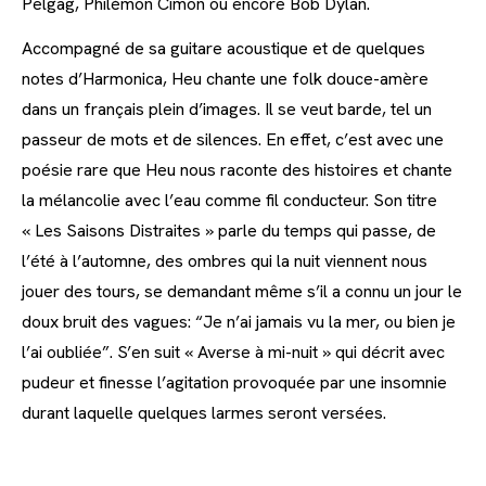
Pelgag, Philémon Cimon ou encore Bob Dylan.
Accompagné de sa guitare acoustique et de quelques
notes d’Harmonica, Heu chante une folk douce-amère
dans un français plein d’images. Il se veut barde, tel un
passeur de mots et de silences. En effet, c’est avec une
poésie rare que Heu nous raconte des histoires et chante
la mélancolie avec l’eau comme fil conducteur. Son titre
« Les Saisons Distraites » parle du temps qui passe, de
l’été à l’automne, des ombres qui la nuit viennent nous
jouer des tours, se demandant même s’il a connu un jour le
doux bruit des vagues: “Je n’ai jamais vu la mer, ou bien je
l’ai oubliée”. S’en suit « Averse à mi-nuit » qui décrit avec
pudeur et finesse l’agitation provoquée par une insomnie
durant laquelle quelques larmes seront versées.