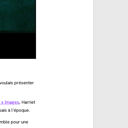
 voulais présenter
s x Images
, Harriet
sais à l’époque.
emble pour une