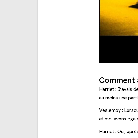
Comment av
Harriet : J’avais 
au moins une parti
Veslemoy : Lorsqu
et moi avons égale
Harriet : Oui, ap