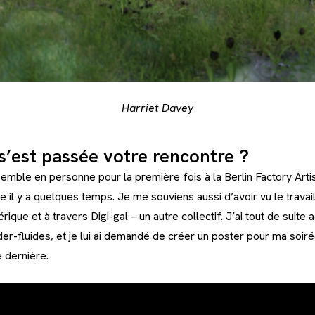
Harriet Davey
’est passée votre rencontre ?
emble en personne pour la première fois à la Berlin Factory Arti
ie il y a quelques temps. Je me souviens aussi d’avoir vu le travail
ique et à travers Digi-gal – un autre collectif. J’ai tout de suite
r-fluides, et je lui ai demandé de créer un poster pour ma so
 dernière.