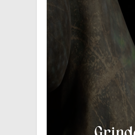
Grind