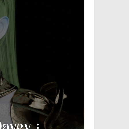
avey :