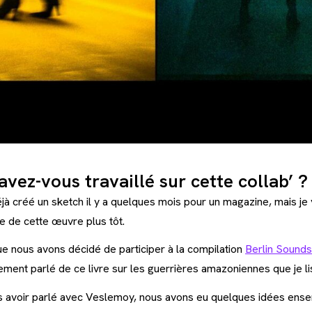
ez-vous travaillé sur cette collab’ ?
déjà créé un sketch il y a quelques mois pour un magazine, mais je
e de cette œuvre plus tôt.
e nous avons décidé de participer à la compilation
Berlin Sound
ment parlé de ce livre sur les guerrières amazoniennes que je li
rès avoir parlé avec Veslemoy, nous avons eu quelques idées ens