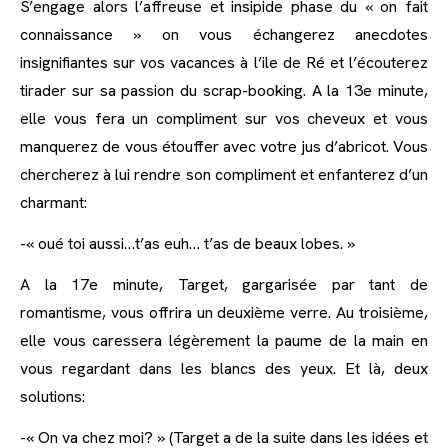
S’engage alors l’affreuse et insipide phase du « on fait
connaissance » on vous échangerez anecdotes
insignifiantes sur vos vacances à l’ile de Ré et l’écouterez
tirader sur sa passion du scrap-booking. A la 13e minute,
elle vous fera un compliment sur vos cheveux et vous
manquerez de vous étouffer avec votre jus d’abricot. Vous
chercherez à lui rendre son compliment et enfanterez d’un
charmant:
-« oué toi aussi…t’as euh… t’as de beaux lobes. »
A la 17e minute, Target, gargarisée par tant de
romantisme, vous offrira un deuxième verre. Au troisième,
elle vous caressera légèrement la paume de la main en
vous regardant dans les blancs des yeux. Et là, deux
solutions:
-« On va chez moi? » (Target a de la suite dans les idées et