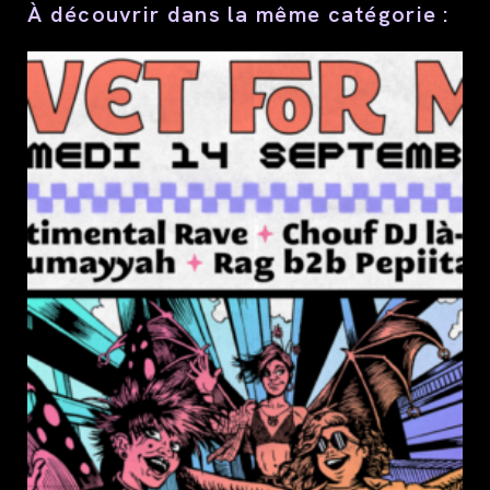
À découvrir dans la même catégorie :