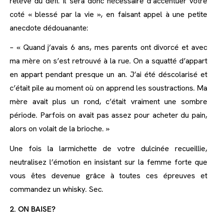
relève du défi. Il sera donc nécessaire d’accentuer votre
coté « blessé par la vie », en faisant appel à une petite
anecdote dédouanante:
– « Quand j’avais 6 ans, mes parents ont divorcé et avec
ma mère on s’est retrouvé à la rue. On a squatté d’appart
en appart pendant presque un an. J’ai été déscolarisé et
c’était pile au moment où on apprend les soustractions. Ma
mère avait plus un rond, c’était vraiment une sombre
période. Parfois on avait pas assez pour acheter du pain,
alors on volait de la brioche. »
Une fois la larmichette de votre dulcinée recueillie,
neutralisez l’émotion en insistant sur la femme forte que
vous êtes devenue grâce à toutes ces épreuves et
commandez un whisky. Sec.
2. ON BAISE?