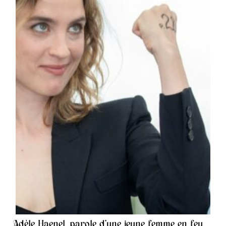
Adèle Haenel, parole d’une jeune femme en feu