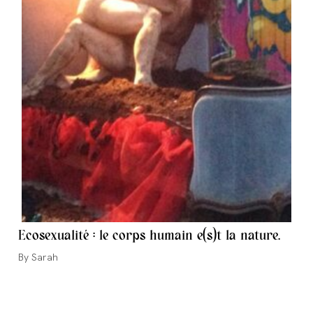
Ecosexualité : le corps humain e(s)t la nature.
Auteur/autrice
Sarah
de
la
publication :