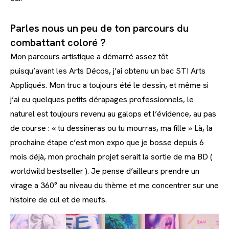
Parles nous un peu de ton parcours du
combattant coloré ?
Mon parcours artistique a démarré assez tôt
puisqu’avant les Arts Décos, j’ai obtenu un bac STI Arts
Appliqués. Mon truc a toujours été le dessin, et même si
j’ai eu quelques petits dérapages professionnels, le
naturel est toujours revenu au galops et l’évidence, au pas
de course : « tu dessineras ou tu mourras, ma fille » Là, la
prochaine étape c’est mon expo que je bosse depuis 6
mois déjà, mon prochain projet serait la sortie de ma BD (
worldwild bestseller ). Je pense d’ailleurs prendre un
virage a 360° au niveau du thème et me concentrer sur une
histoire de cul et de meufs.