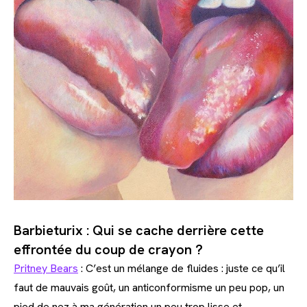
Barbieturix : Qui se cache derrière cette
effrontée du coup de crayon ?
Pritney Bears
: C’est un mélange de fluides : juste ce qu’il
faut de mauvais goût, un anticonformisme un peu pop, un
pied de nez à ma génération un peu trop lisse et