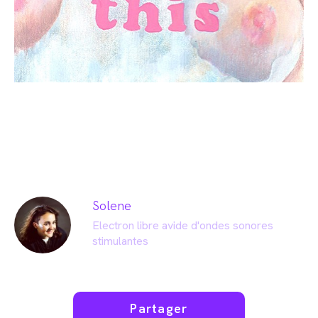
Solene
Electron libre avide d'ondes sonores
stimulantes
Partager