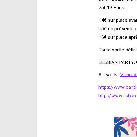
75019 Paris
14€ sur place ava
15€ en prévente pr
16€ sur place apr
Toute sortie défini
LESBIAN PARTY,
Art work :
Vainui 
https://www.barbi
http://www.cabar