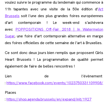
voulez suivre le programme du lendemain qui commence à
11h tapantes avec une visite de la 50e édition d’
Art
Brussels
soit l’une des plus grandes foires européennes
d’art contemporain ! Le week-end s’achèvera
avec
POPPOSITIONS Off-Fair 2018 | In Watermelon
Sugar
, une foire d’art contemporain alternative en marge
des foires officielles de cette semaine de l’art à Bruxelles.
Ce sont donc deux jours bien remplis que proposent Girls
Heart Brussels ! La programmation de qualité permet
également de faire de belles rencontres !
Lien de l’évènement
:
https://www.facebook.com/events/1023750331109908/
Places
:
https://shop.agenda.brussels/en/expand/init/1927