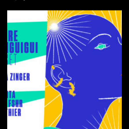
de
la
publication :