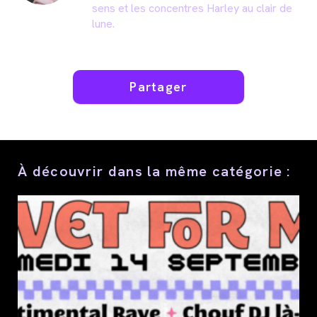
sens et les concentres Harley au clair de
lune.
Partager
Partager
ce
contenu
À découvrir dans la même catégorie :