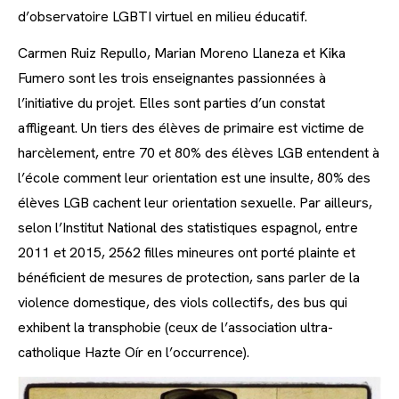
d’observatoire LGBTI virtuel en milieu éducatif.
Carmen Ruiz Repullo, Marian Moreno Llaneza et Kika
Fumero sont les trois enseignantes passionnées à
l’initiative du projet. Elles sont parties d’un constat
affligeant. Un tiers des élèves de primaire est victime de
harcèlement, entre 70 et 80% des élèves LGB entendent à
l’école comment leur orientation est une insulte, 80% des
élèves LGB cachent leur orientation sexuelle. Par ailleurs,
selon l’Institut National des statistiques espagnol, entre
2011 et 2015, 2562 filles mineures ont porté plainte et
bénéficient de mesures de protection, sans parler de la
violence domestique, des viols collectifs, des bus qui
exhibent la transphobie (ceux de l’association ultra-
catholique Hazte Oír en l’occurrence).