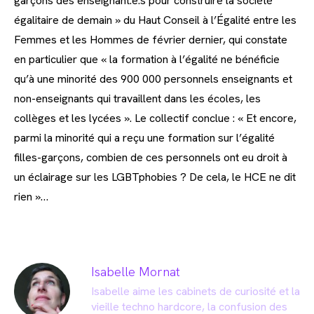
garçons des enseignant.e.s pour construire la société
égalitaire de demain » du Haut Conseil à l’Égalité entre les
Femmes et les Hommes de février dernier, qui constate
en particulier que « la formation à l’égalité ne bénéficie
qu’à une minorité des 900 000 personnels enseignants et
non-enseignants qui travaillent dans les écoles, les
collèges et les lycées ». Le collectif conclue : « Et encore,
parmi la minorité qui a reçu une formation sur l’égalité
filles-garçons, combien de ces personnels ont eu droit à
un éclairage sur les LGBTphobies ? De cela, le HCE ne dit
rien »…
Isabelle Mornat
Isabelle aime les cabinets de curiosité et la
vieille techno hardcore, la confusion des