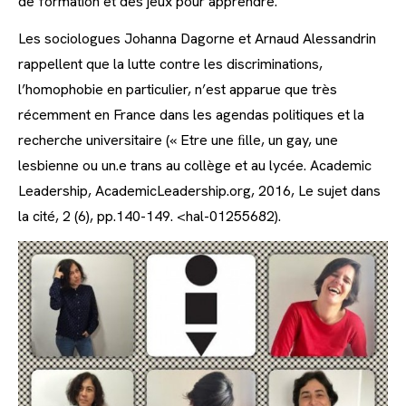
de formation et des jeux pour apprendre.
Les sociologues Johanna Dagorne et Arnaud Alessandrin
rappellent que la lutte contre les discriminations,
l’homophobie en particulier, n’est apparue que très
récemment en France dans les agendas politiques et la
recherche universitaire (« Etre une ﬁlle, un gay, une
lesbienne ou un.e trans au collège et au lycée. Academic
Leadership, AcademicLeadership.org, 2016, Le sujet dans
la cité, 2 (6), pp.140-149. <hal-01255682).