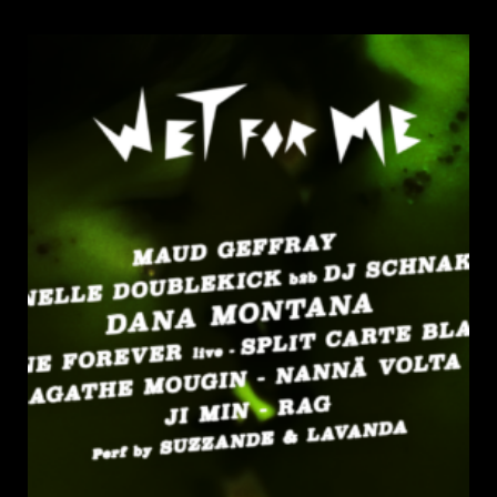
de
la
publication :