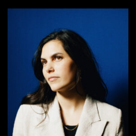
de
la
publication :