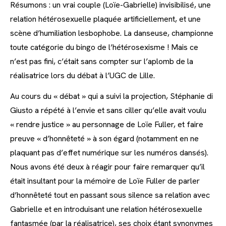
Résumons : un vrai couple (Loïe-Gabrielle) invisibilisé, une
relation hétérosexuelle plaquée artificiellement, et une
scène d’humiliation lesbophobe. La danseuse, championne
toute catégorie du bingo de l’hétérosexisme ! Mais ce
n’est pas fini, c’était sans compter sur l’aplomb de la
réalisatrice lors du débat à l’UGC de Lille.
Au cours du « débat » qui a suivi la projection, Stéphanie di
Giusto a répété à l’envie et sans ciller qu’elle avait voulu
« rendre justice » au personnage de Loïe Fuller, et faire
preuve « d’honnêteté » à son égard (notamment en ne
plaquant pas d’effet numérique sur les numéros dansés).
Nous avons été deux à réagir pour faire remarquer qu’il
était insultant pour la mémoire de Loïe Fuller de parler
d’honnêteté tout en passant sous silence sa relation avec
Gabrielle et en introduisant une relation hétérosexuelle
fantasmée (par la réalisatrice), ses choix étant synonymes