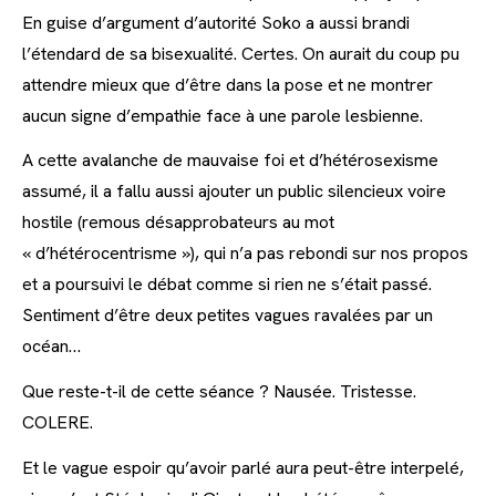
En guise d’argument d’autorité Soko a aussi brandi
l’étendard de sa bisexualité. Certes. On aurait du coup pu
attendre mieux que d’être dans la pose et ne montrer
aucun signe d’empathie face à une parole lesbienne.
A cette avalanche de mauvaise foi et d’hétérosexisme
assumé, il a fallu aussi ajouter un public silencieux voire
hostile (remous désapprobateurs au mot
« d’hétérocentrisme »), qui n’a pas rebondi sur nos propos
et a poursuivi le débat comme si rien ne s’était passé.
Sentiment d’être deux petites vagues ravalées par un
océan…
Que reste-t-il de cette séance ? Nausée. Tristesse.
COLERE.
Et le vague espoir qu’avoir parlé aura peut-être interpelé,