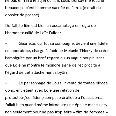
ne pas en faire le sujet du film. Louis Dorsay me touche
beaucoup : c’est l’homme sacrifié du film. » (extrait du
dossier de presse)
De fait, le film est bien un escamotage en règle de
l’homosexualité de Loïe Fuller :
– Gabrielle, qui fût sa compagne, devient une fidèle
collaboratrice, charge à l’actrice Mélanie Thierry de créer
l’ambiguïté par un bref regard ou un vague soupir…sans
que Loïe ne montre le moindre signe de réciprocité à
l’égard de cet attachement sibyllin.
– Le personnage de Louis, inventé de toutes pièces
donc, entretient avec Loïe une relation de
protecteur/confident/complice érotique à l’occasion…il
fallait bien quand même introduire une épaule masculine,
non seulement pour ne pas trop faire « film de femmes »