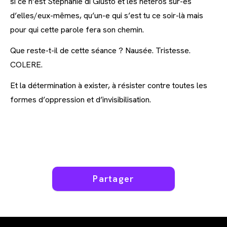
si ce n’est Stéphanie di Giusto et les hétéros sûr-es
d’elles/eux-mêmes, qu’un-e qui s’est tu ce soir-là mais
pour qui cette parole fera son chemin.
Que reste-t-il de cette séance ? Nausée. Tristesse.
COLERE.
Et la détermination à exister, à résister contre toutes les
formes d’oppression et d’invisibilisation.
Partager
Partager
ce
contenu