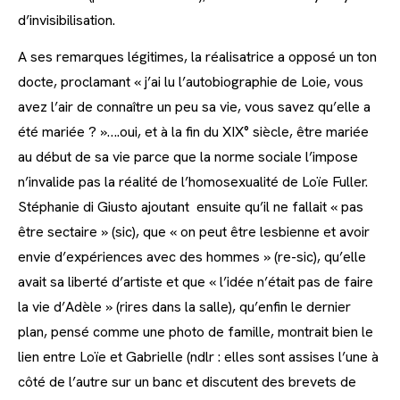
d’invisibilisation.
A ses remarques légitimes, la réalisatrice a opposé un ton
docte, proclamant « j’ai lu l’autobiographie de Loie, vous
avez l’air de connaître un peu sa vie, vous savez qu’elle a
été mariée ? »….oui, et à la fin du XIX° siècle, être mariée
au début de sa vie parce que la norme sociale l’impose
n’invalide pas la réalité de l’homosexualité de Loïe Fuller.
Stéphanie di Giusto ajoutant ensuite qu’il ne fallait « pas
être sectaire » (sic), que « on peut être lesbienne et avoir
envie d’expériences avec des hommes » (re-sic), qu’elle
avait sa liberté d’artiste et que « l’idée n’était pas de faire
la vie d’Adèle » (rires dans la salle), qu’enfin le dernier
plan, pensé comme une photo de famille, montrait bien le
lien entre Loïe et Gabrielle (ndlr : elles sont assises l’une à
côté de l’autre sur un banc et discutent des brevets de