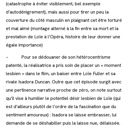
(catastrophe à éviter visiblement, bel exemple
d’autodénigrement), mais aussi pour tirer un peu la
couverture du côté masculin en plaignant cet être torturé
et mal aimé (montage alterné à la fin entre sa mort et la
prestation de Loïe à l’Opéra, histoire de leur donner une
égale importance)
– Pour se dédouaner de son hétérocentrisme
patenté, la réalisatrice a pris soin de placer un « moment
lesbien » dans le film, un baiser entre Loïe Fuller et sa
rivale Isadora Duncan. Outre que cet épisode surgit avec
une pertinence narrative proche de zéro, on note surtout
qu’il vise à humilier le potentiel désir lesbien de Loïe (qui
est d’ailleurs plutôt de l’ordre de la fascination que du
sentiment amoureux) : Isadora se laisse embrasser, lui
demande de se déshabiller puis la laisse nue, délaissée.