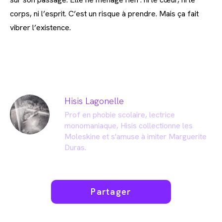
corps, ni l’esprit. C’est un risque à prendre. Mais ça fait
vibrer l’existence.
Hisis Lagonelle
Prof en phobie scolaire, lectrice
monomaniaque, Hisis collectionne les
Moleskine et s'amuse à imiter Marguerite
Duras.
Partager
Partager
ce