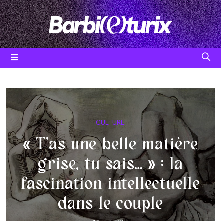
Skip
to
content
Post
CULTURE
category:
« T’as une belle matière
grise, tu sais… » : la
fascination intellectuelle
dans le couple
Post