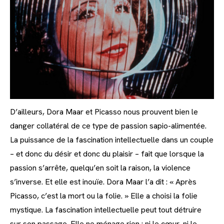
D’ailleurs, Dora Maar et Picasso nous prouvent bien le
danger collatéral de ce type de passion sapio-alimentée.
La puissance de la fascination intellectuelle dans un couple
– et donc du désir et donc du plaisir – fait que lorsque la
passion s’arrête, quelqu’en soit la raison, la violence
s’inverse. Et elle est inouïe. Dora Maar l’a dit : « Après
Picasso, c’est la mort ou la folie. » Elle a choisi la folie
mystique. La fascination intellectuelle peut tout détruire
sur son passage. Elle ne ménage rien : ni le cœur, ni le