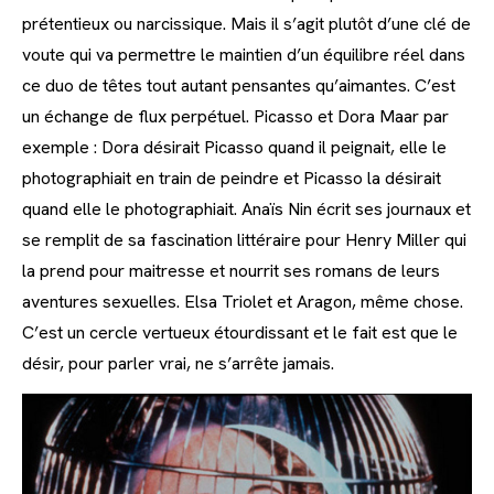
prétentieux ou narcissique. Mais il s’agit plutôt d’une clé de
voute qui va permettre le maintien d’un équilibre réel dans
ce duo de têtes tout autant pensantes qu’aimantes. C’est
un échange de flux perpétuel. Picasso et Dora Maar par
exemple : Dora désirait Picasso quand il peignait, elle le
photographiait en train de peindre et Picasso la désirait
quand elle le photographiait. Anaïs Nin écrit ses journaux et
se remplit de sa fascination littéraire pour Henry Miller qui
la prend pour maitresse et nourrit ses romans de leurs
aventures sexuelles. Elsa Triolet et Aragon, même chose.
C’est un cercle vertueux étourdissant et le fait est que le
désir, pour parler vrai, ne s’arrête jamais.