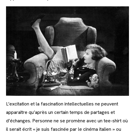
L’excitation et la fascination intellectuelles ne peuvent
apparaître qu’après un certain temps de partages et
d’échanges. Personne ne se promène avec un tee-shirt où
il serait écrit « je suis fascinée par le cinéma italien » ou