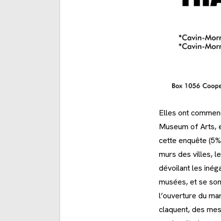
Elles ont commenc
Museum of Arts, et
cette enquête (5% 
murs des villes, l
dévoilant les inég
musées, et se son
l’ouverture du ma
claquent, des mes