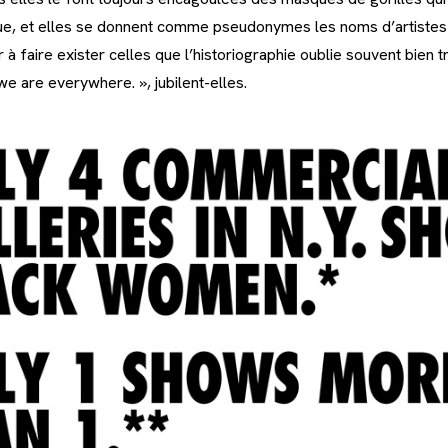
ue, et elles se donnent comme pseudonymes les noms d’artiste
 à faire exister celles que l’historiographie oublie souvent bien t
e are everywhere. », jubilent-elles.