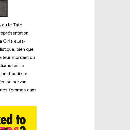
 ou le Tate
 représentation
a Girls elles-
istique, bien que
 de leur mordant ou
liams leur a
 ont bondi sur
(en se servant
tistes femmes dans