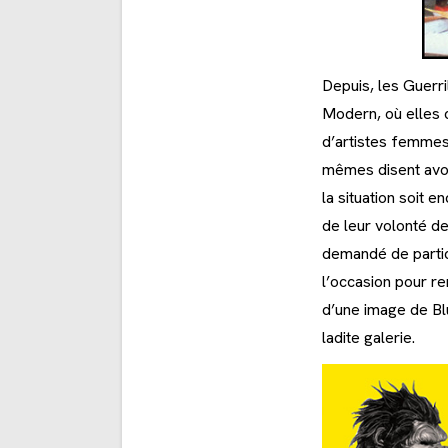
Depuis, les Guerr
Modern, où elles c
d’artistes femmes,
mêmes disent avoi
la situation soit e
de leur volonté de
demandé de partici
l’occasion pour r
d’une image de Bl
ladite galerie.