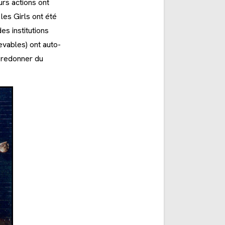
urs actions ont
les Girls ont été
es institutions
evables) ont auto-
i redonner du