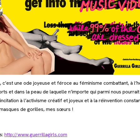
ls, c’est une ode joyeuse et féroce au féminisme combattant, à l
orts et dans la peau de laquelle n’importe qui parmi nous pourrait 
incitation à l’activisme créatif et joyeux et à la réinvention cons
masques de gorilles, mes sœurs !
s:
http://www.guerrillagirls.com