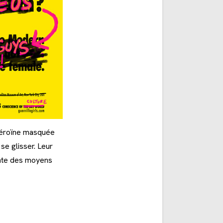
’héroïne masquée
se glisser. Leur
tante des moyens