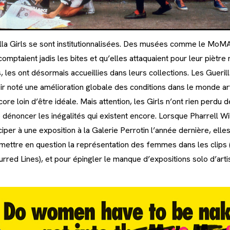
illa Girls se sont institutionnalisées. Des musées comme le MoMA
omptaient jadis les bites et qu’elles attaquaient pour leur piètre
 les ont désormais accueillies dans leurs collections. Les Guerill
r noté une amélioration globale des conditions dans le monde art
ncore loin d’être idéale. Mais attention, les Girls n’ont rien perdu
 dénoncer les inégalités qui existent encore. Lorsque Pharrell Wil
per à une exposition à la Galerie Perrotin l’année dernière, elles
emettre en question la représentation des femmes dans les clips 
urred Lines), et pour épingler le manque d’expositions solo d’ar