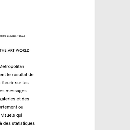
Metropolitan
ent le résultat de
fleurir sur les
s des messages
galeries et des
vortement ou
visuels qui
 des statistiques