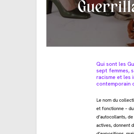
Guerrill
Qui sont les Gu
sept femmes, s
racisme et les
contemporain d
Le nom du collect
et fonctionne – du 
d’autocollants, d
actives, donnent d
d’expositions, mai