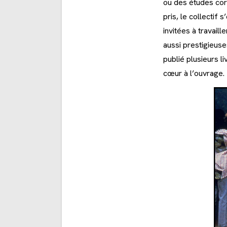
ou des études corr
pris, le collectif
invitées à travail
aussi prestigieuse
publié plusieurs l
cœur à l’ouvrage.