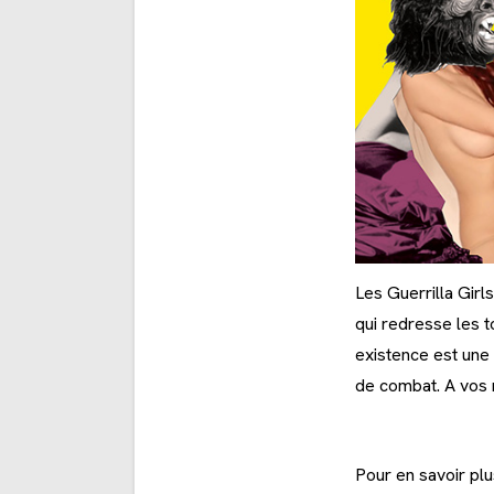
Les Guerrilla Gir
qui redresse les t
existence est une 
de combat. A vos 
Pour en savoir plu