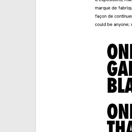
marque de fabriq
façon de continuer
could be anyone; w