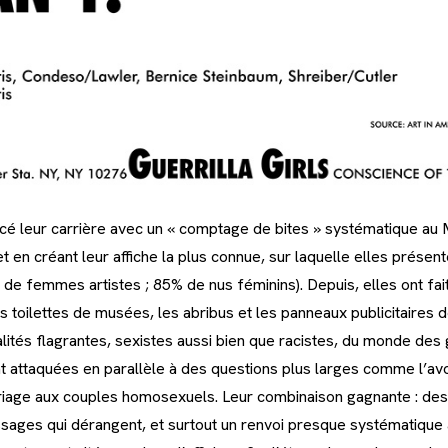
é leur carrière avec un « comptage de bites » systématique au 
 en créant leur affiche la plus connue, sur laquelle elles présent
de femmes artistes ; 85% de nus féminins). Depuis, elles ont fait 
es toilettes de musées, les abribus et les panneaux publicitaire
alités flagrantes, sexistes aussi bien que racistes, du monde des 
t attaquées en parallèle à des questions plus larges comme l’a
riage aux couples homosexuels. Leur combinaison gagnante : des 
sages qui dérangent, et surtout un renvoi presque systématique à