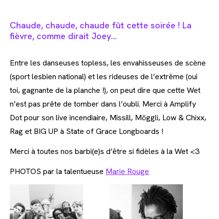
Chaude, chaude, chaude fût cette soirée ! La
fièvre, comme dirait Joey…
Entre les danseuses topless, les envahisseuses de scène
(sport lesbien national) et les rideuses de l’extrême (oui
toi, gagnante de la planche !), on peut dire que cette Wet
n’est pas prête de tomber dans l’oubli. Merci à Amplify
Dot pour son live incendiaire, Missill, Möggli, Low & Chixx,
Rag et BIG UP à State of Grace Longboards !
Merci à toutes nos barbi(e)s d’être si fidèles à la Wet <3
PHOTOS par la talentueuse
Marie Rouge