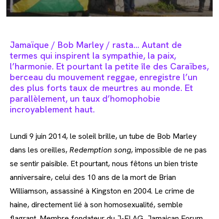
Jamaïque / Bob Marley / rasta… Autant de
termes qui inspirent la sympathie, la paix,
l’harmonie. Et pourtant la petite île des Caraïbes,
berceau du mouvement reggae, enregistre l’un
des plus forts taux de meurtres au monde. Et
parallèlement, un taux d’homophobie
incroyablement haut.
Lundi 9 juin 2014, le soleil brille, un tube de Bob Marley
dans les oreilles,
Redemption song
, impossible de ne pas
se sentir paisible. Et pourtant, nous fêtons un bien triste
anniversaire, celui des 10 ans de la mort de Brian
Williamson, assassiné à Kingston en 2004. Le crime de
haine, directement lié à son homosexualité, semble
flagrant. Membre fondateur du J-FLAG, Jamaican Forum