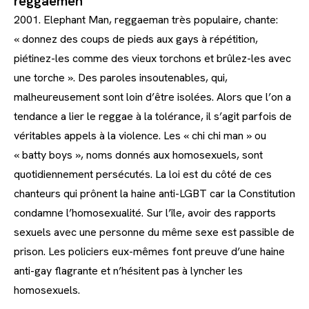
reggaemen
2001. Elephant Man, reggaeman très populaire, chante:
« donnez des coups de pieds aux gays à répétition,
piétinez-les comme des vieux torchons et brûlez-les avec
une torche ». Des paroles insoutenables, qui,
malheureusement sont loin d’être isolées. Alors que l’on a
tendance a lier le reggae à la tolérance, il s’agit parfois de
véritables appels à la violence. Les « chi chi man » ou
« batty boys », noms donnés aux homosexuels, sont
quotidiennement persécutés. La loi est du côté de ces
chanteurs qui prônent la haine anti-LGBT car la Constitution
condamne l’homosexualité. Sur l’île, avoir des rapports
sexuels avec une personne du même sexe est passible de
prison. Les policiers eux-mêmes font preuve d’une haine
anti-gay flagrante et n’hésitent pas à lyncher les
homosexuels.