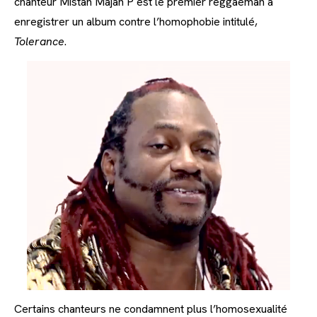
chanteur Mistah Majah P est le premier reggaeman à
enregistrer un album contre l’homophobie intitulé,
Tolerance
.
Certains chanteurs ne condamnent plus l’homosexualité