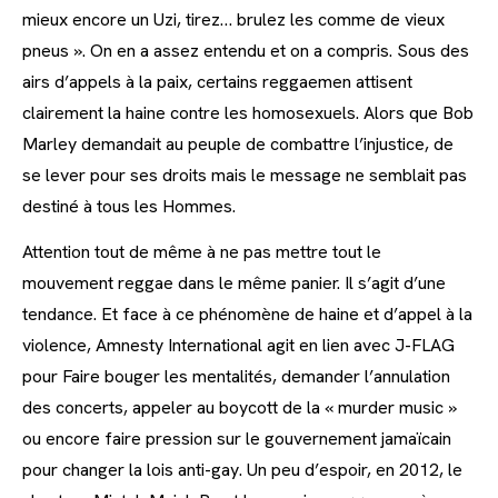
mieux encore un Uzi, tirez… brulez les comme de vieux
pneus ». On en a assez entendu et on a compris. Sous des
airs d’appels à la paix, certains reggaemen attisent
clairement la haine contre les homosexuels. Alors que Bob
Marley demandait au peuple de combattre l’injustice, de
se lever pour ses droits mais le message ne semblait pas
destiné à tous les Hommes.
Attention tout de même à ne pas mettre tout le
mouvement reggae dans le même panier. Il s’agit d’une
tendance. Et face à ce phénomène de haine et d’appel à la
violence, Amnesty International agit en lien avec J-FLAG
pour Faire bouger les mentalités, demander l’annulation
des concerts, appeler au boycott de la « murder music »
ou encore faire pression sur le gouvernement jamaïcain
pour changer la lois anti-gay. Un peu d’espoir, en 2012, le