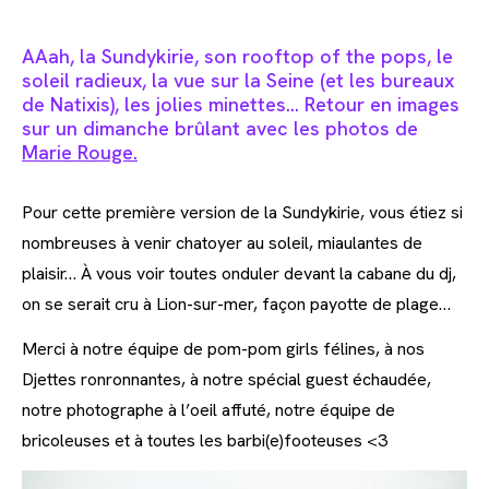
AAah, la Sundykirie, son rooftop of the pops, le
soleil radieux, la vue sur la Seine (et les bureaux
de Natixis), les jolies minettes… Retour en images
sur un dimanche brûlant avec les photos de
Marie Rouge.
Pour cette première version de la Sundykirie, vous étiez si
nombreuses à venir chatoyer au soleil, miaulantes de
plaisir… À vous voir toutes onduler devant la cabane du dj,
on se serait cru à Lion-sur-mer, façon payotte de plage…
Merci à notre équipe de pom-pom girls félines, à nos
Djettes ronronnantes, à notre spécial guest échaudée,
notre photographe à l’oeil affuté, notre équipe de
bricoleuses et à toutes les barbi(e)footeuses <3