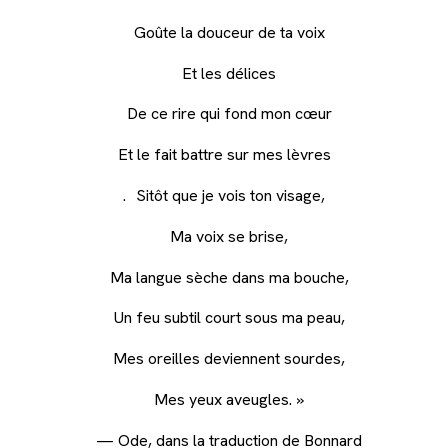
Goûte la douceur de ta voix
Et les délices
De ce rire qui fond mon cœur
Et le fait battre sur mes lèvres
. Sitôt que je vois ton visage,
Ma voix se brise,
Ma langue sèche dans ma bouche,
Un feu subtil court sous ma peau,
Mes oreilles deviennent sourdes,
Mes yeux aveugles. »
— Ode, dans la traduction de Bonnard