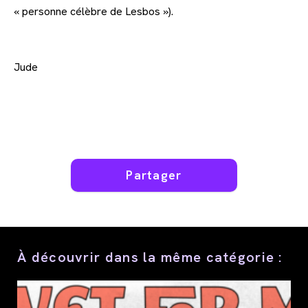
« personne célèbre de Lesbos »).
Jude
Partager
Partager
ce
contenu
À découvrir dans la même catégorie :