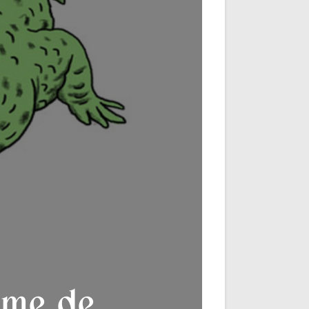
time de