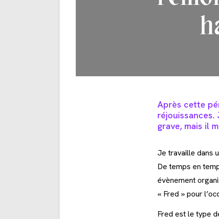
h
Après cette pér
réjouissances. 
grave, mais il m
Je travaille dans
De temps en temps,
évènement organis
« Fred » pour l’oc
Fred est le type d