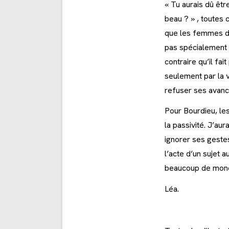
« Tu aurais dû êtr
beau ? » , toutes 
que les femmes doi
pas spécialement 
contraire qu’il fa
seulement par la v
refuser ses avance
Pour Bourdieu, les
la passivité. J’aur
ignorer ses gestes
l’acte d’un sujet 
beaucoup de mon
Léa.