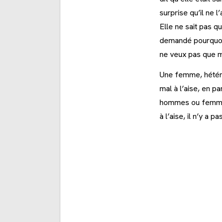
surprise qu’il ne 
Elle ne sait pas q
demandé pourquoi j
ne veux pas que m
Une femme, hétéro,
mal à l’aise, en pa
hommes ou femmes. 
à l’aise, il n’y a 