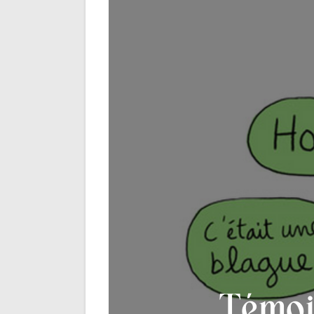
Témoig