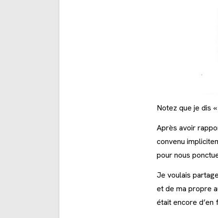
Notez que je dis 
Après avoir rappor
convenu implicitem
pour nous ponctue
Je voulais partage
et de ma propre a
était encore d’en f