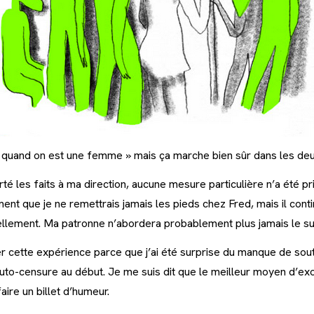
« quand on est une femme » mais ça marche bien sûr dans les deu
té les faits à ma direction, aucune mesure particulière n’a été pris
ent que je ne remettrais jamais les pieds chez Fred, mais il conti
llement. Ma patronne n’abordera probablement plus jamais le suj
r cette expérience parce que j’ai été surprise du manque de sout
uto-censure au début. Je me suis dit que le meilleur moyen d’exo
aire un billet d’humeur.