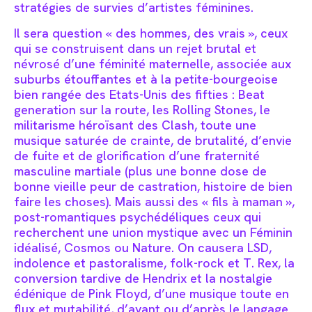
stratégies de survies d’artistes féminines.
Il sera question « des hommes, des vrais », ceux
qui se construisent dans un rejet brutal et
névrosé d’une féminité maternelle, associée aux
suburbs étouffantes et à la petite-bourgeoise
bien rangée des Etats-Unis des fifties : Beat
generation sur la route, les Rolling Stones, le
militarisme héroïsant des Clash, toute une
musique saturée de crainte, de brutalité, d’envie
de fuite et de glorification d’une fraternité
masculine martiale (plus une bonne dose de
bonne vieille peur de castration, histoire de bien
faire les choses). Mais aussi des « fils à maman »,
post-romantiques psychédéliques ceux qui
recherchent une union mystique avec un Féminin
idéalisé, Cosmos ou Nature. On causera LSD,
indolence et pastoralisme, folk-rock et T. Rex, la
conversion tardive de Hendrix et la nostalgie
édénique de Pink Floyd, d’une musique toute en
flux et mutabilité, d’avant ou d’après le langage