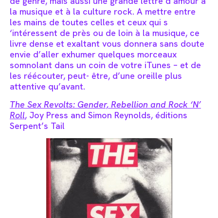
de genre, mais aussi une grande lettre d’amour à
la musique et à la culture rock. A mettre entre
les mains de toutes celles et ceux qui s
‘intéressent de près ou de loin à la musique, ce
livre dense et exaltant vous donnera sans doute
envie d’aller exhumer quelques morceaux
somnolant dans un coin de votre iTunes – et de
les réécouter, peut- être, d’une oreille plus
attentive qu’avant.
The Sex Revolts: Gender, Rebellion and Rock ‘N’
Roll
, Joy Press and Simon Reynolds, éditions
Serpent’s Tail