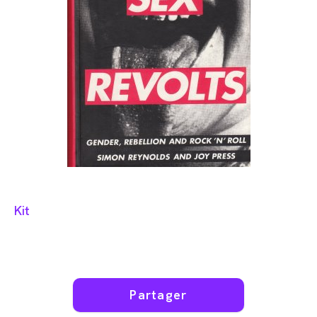
Kit
Partager
Partager