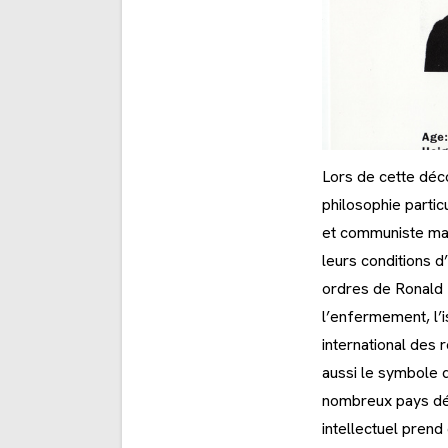
Lors de cette déco
philosophie parti
et communiste mai
leurs conditions 
ordres de Ronald R
l’enfermement, l’i
international des 
aussi le symbole 
nombreux pays défi
intellectuel pren