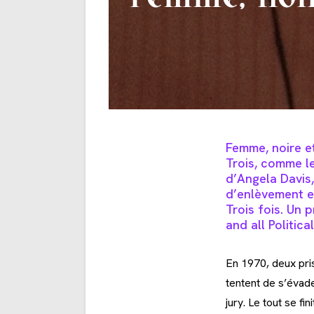
Femme, noire e
Trois, comme l
d’Angela Davis
d’enlèvement et
Trois fois. Un
and all Politica
En 1970, deux pris
tentent de s’évade
jury. Le tout se f