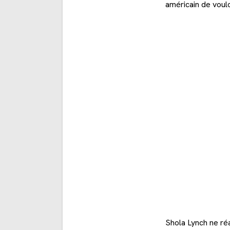
américain de voulo
Shola Lynch ne réa