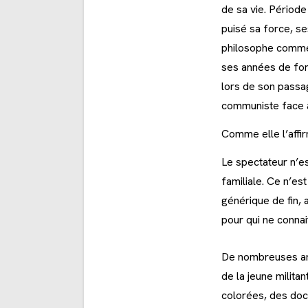
de sa vie. Période
puisé sa force, se
philosophe comme 
ses années de form
lors de son passag
communiste face à
Comme elle l’affir
Le spectateur n’es
familiale. Ce n’es
générique de fin, 
pour qui ne conna
De nombreuses arc
de la jeune milita
colorées, des do