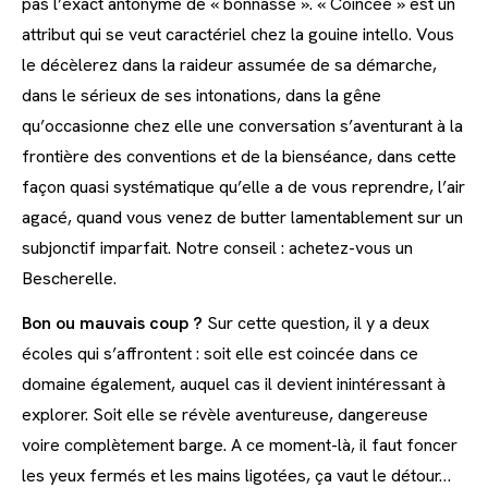
pas l’exact antonyme de « bonnasse ». « Coincée » est un
attribut qui se veut caractériel chez la gouine intello. Vous
le décèlerez dans la raideur assumée de sa démarche,
dans le sérieux de ses intonations, dans la gêne
qu’occasionne chez elle une conversation s’aventurant à la
frontière des conventions et de la bienséance, dans cette
façon quasi systématique qu’elle a de vous reprendre, l’air
agacé, quand vous venez de butter lamentablement sur un
subjonctif imparfait. Notre conseil : achetez-vous un
Bescherelle.
Bon ou mauvais coup ?
Sur cette question, il y a deux
écoles qui s’affrontent : soit elle est coincée dans ce
domaine également, auquel cas il devient inintéressant à
explorer. Soit elle se révèle aventureuse, dangereuse
voire complètement barge. A ce moment-là, il faut foncer
les yeux fermés et les mains ligotées, ça vaut le détour…