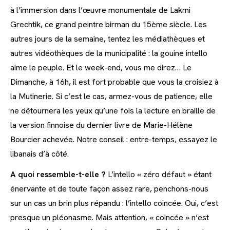
à l’immersion dans l’œuvre monumentale de Lakmi
Grechtik, ce grand peintre birman du 15ème siècle. Les
autres jours de la semaine, tentez les médiathèques et
autres vidéothèques de la municipalité : la gouine intello
aime le peuple. Et le week-end, vous me direz… Le
Dimanche, à 16h, il est fort probable que vous la croisiez à
la Mutinerie. Si c’est le cas, armez-vous de patience, elle
ne détournera les yeux qu’une fois la lecture en braille de
la version finnoise du dernier livre de Marie-Hélène
Bourcier achevée. Notre conseil : entre-temps, essayez le
libanais d’à côté.
A quoi ressemble-t-elle ?
L’intello « zéro défaut » étant
énervante et de toute façon assez rare, penchons-nous
sur un cas un brin plus répandu : l’intello coincée. Oui, c’est
presque un pléonasme. Mais attention, « coincée » n’est