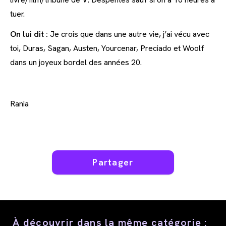
tuer.
On lui dit :
Je crois que dans une autre vie, j’ai vécu avec
toi, Duras, Sagan, Austen, Yourcenar, Preciado et Woolf
dans un joyeux bordel des années 20.
Rania
Partager
Partager
ce
contenu
À découvrir dans la même catégorie :