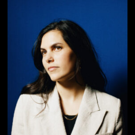
la
publication :