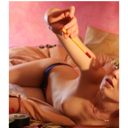
la
publication :