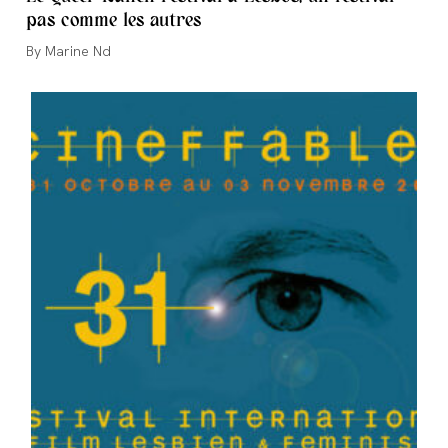
pas comme les autres
Auteur/autrice
Marine Nd
de
la
publication :