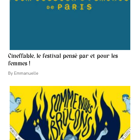
Cineffable, le festival pensé par et pour les
femmes !
Auteur/autrice
Emmanuelle
de
la
publication :