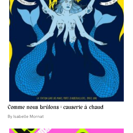
Comme nous brûlons : causerie à chaud
Auteur/autrice
Isabelle Mornat
de
la