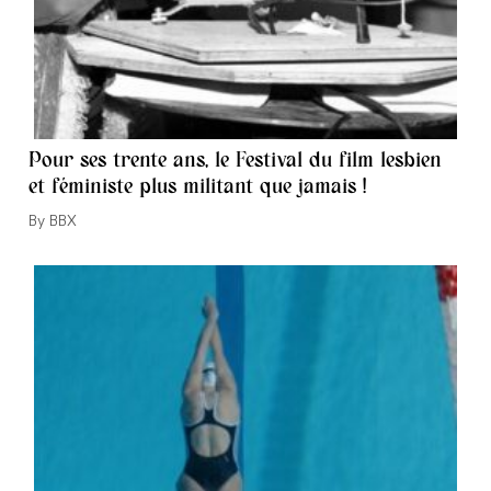
Pour ses trente ans, le Festival du film lesbien
et féministe plus militant que jamais !
Auteur/autrice
BBX
de
la
publication :