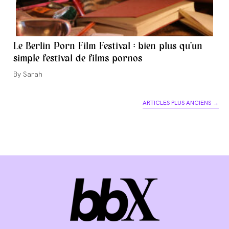
Le Berlin Porn Film Festival : bien plus qu’un
simple festival de films pornos
Auteur/autrice
Sarah
de
la
ARTICLES PLUS ANCIENS
→
publication :