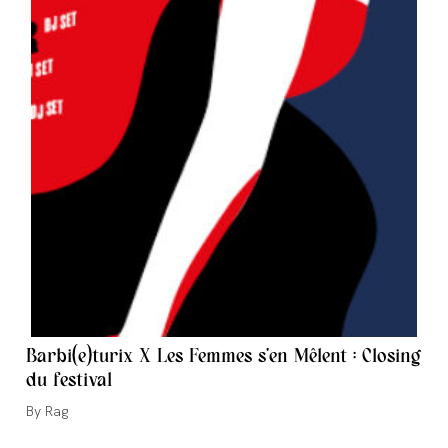
Barbi(e)turix X Les Femmes s’en Mêlent : Closing
du festival
Auteur/autrice
Rag
de