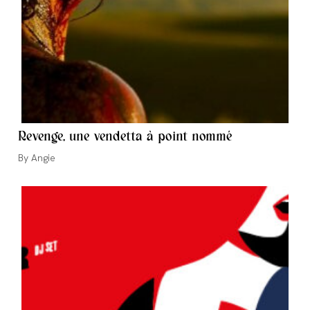
Revenge, une vendetta à point nommé
Auteur/autrice
Angie
de
la
publication :