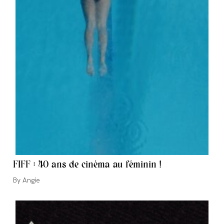
FIFF : 40 ans de cinéma au féminin !
Auteur/autrice
Angie
de
la
publication :