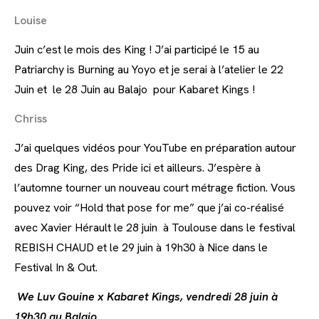
Louise
Juin c’est le mois des King ! J’ai participé le 15 au
Patriarchy is Burning au Yoyo et je serai à l’atelier le 22
Juin et le 28 Juin au Balajo pour Kabaret Kings !
Chriss
J’ai quelques vidéos pour YouTube en préparation autour
des Drag King, des Pride ici et ailleurs. J’espère à
l’automne tourner un nouveau court métrage fiction. Vous
pouvez voir “Hold that pose for me” que j’ai co-réalisé
avec Xavier Hérault le 28 juin à Toulouse dans le festival
REBISH CHAUD et le 29 juin à 19h30 à Nice dans le
Festival In & Out.
We Luv Gouine x Kabaret Kings, vendredi 28 juin à
19h30 au Balajo.