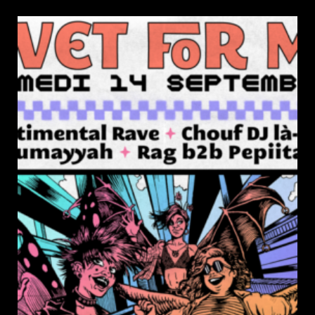
de
la
publication :