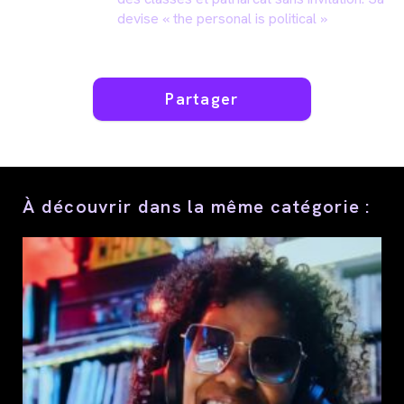
devise « the personal is political »
Partager
Partager
ce
contenu
À découvrir dans la même catégorie :