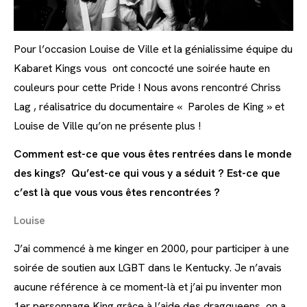
Pour l’occasion Louise de Ville et la génialissime équipe du
Kabaret Kings vous ont concocté une soirée haute en
couleurs pour cette Pride ! Nous avons rencontré Chriss
Lag , réalisatrice du documentaire « Paroles de King » et
Louise de Ville qu’on ne présente plus !
Comment est-ce que vous êtes rentrées dans le monde
des kings? Qu’est-ce qui vous y a séduit ? Est-ce que
c’est là que vous vous êtes rencontrées ?
Louise
J’ai commencé à me kinger en 2000, pour participer à une
soirée de soutien aux LGBT dans le Kentucky. Je n’avais
aucune référence à ce moment-là et j’ai pu inventer mon
1er personnage King grâce à l’aide des dragqueens, on a