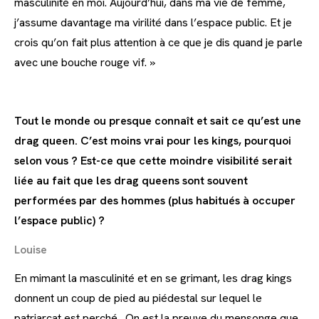
masculinité en moi. Aujourd’hui, dans ma vie de femme,
j’assume davantage ma virilité dans l’espace public. Et je
crois qu’on fait plus attention à ce que je dis quand je parle
avec une bouche rouge vif. »
Tout le monde ou presque connaît et sait ce qu’est une
drag queen. C’est moins vrai pour les kings, pourquoi
selon vous ? Est-ce que cette moindre visibilité serait
liée au fait que les drag queens sont souvent
performées par des hommes (plus habitués à occuper
l’espace public) ?
Louise
En mimant la masculinité et en se grimant, les drag kings
donnent un coup de pied au piédestal sur lequel le
patriarcat est perché. On est la preuve du mensonge que