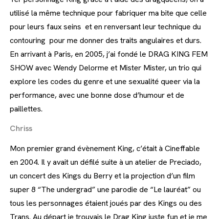
utilisé la même technique pour fabriquer ma bite que celle
pour leurs faux seins et en renversant leur technique du
contouring pour me donner des traits angulaires et durs.
En arrivant à Paris, en 2005, j’ai fondé le DRAG KING FEM
SHOW avec Wendy Delorme et Mister Mister, un trio qui
explore les codes du genre et une sexualité queer via la
performance, avec une bonne dose d’humour et de
paillettes.
Chriss
Mon premier grand évènement King, c’était à Cineffable
en 2004. Il y avait un défilé suite à un atelier de Preciado,
un concert des Kings du Berry et la projection d’un film
super 8 “The undergrad” une parodie de “Le lauréat” ou
tous les personnages étaient joués par des Kings ou des
Trans. Au départ je trouvais le Drag King juste fun et je me