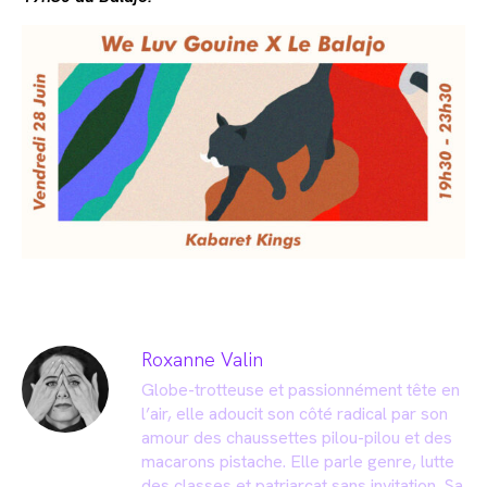
Roxanne Valin
Globe-trotteuse et passionnément tête en
l’air, elle adoucit son côté radical par son
amour des chaussettes pilou-pilou et des
macarons pistache. Elle parle genre, lutte
des classes et patriarcat sans invitation. Sa